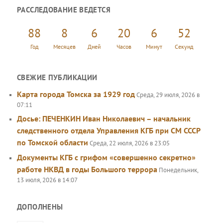
и
РАССЛЕДОВАНИЕ ВЕДЕТСЯ
с
к
88
8
6
20
6
52
Год
Месяцев
Дней
Часов
Минут
Секунд
СВЕЖИЕ ПУБЛИКАЦИИ
Карта города Томска за 1929 год
Среда, 29 июля, 2026 в
07:11
Досье: ПЕЧЕНКИН Иван Николаевич – начальник
следственного отдела Управления КГБ при СМ СССР
по Томской области
Среда, 22 июля, 2026 в 23:05
Документы КГБ с грифом «совершенно секретно»
работе НКВД в годы Большого террора
Понедельник,
13 июля, 2026 в 14:07
ДОПОЛНЕНЫ