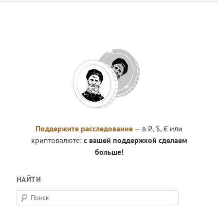
Поддержите расследование
— в ₽, $, € или
криптовалюте:
с вашей поддержкой сделаем
больше!
НАЙТИ
П
о