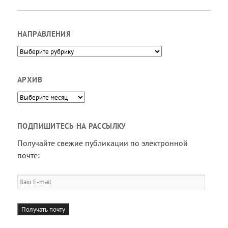
НАПРАВЛЕНИЯ
Направления
АРХИВ
Архив
ПОДПИШИТЕСЬ НА РАССЫЛКУ
Получайте свежие публикации по электронной
почте:
Ваш
E-
mail
Получать почту