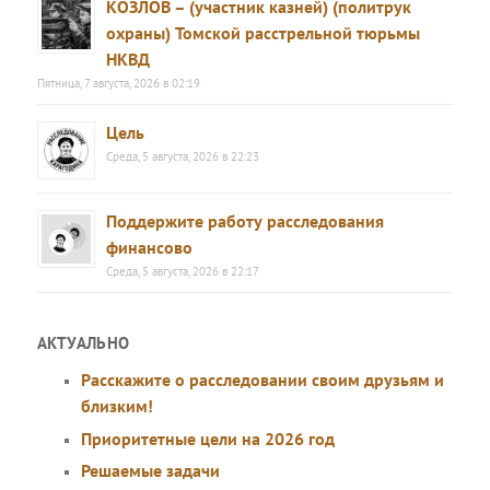
КОЗЛОВ – (участник казней) (политрук
охраны) Томской расстрельной тюрьмы
НКВД
Пятница, 7 августа, 2026 в 02:19
Цель
Среда, 5 августа, 2026 в 22:23
Поддержите работу расследования
финансово
Среда, 5 августа, 2026 в 22:17
АКТУАЛЬНО
Расскажите о расследовании своим друзьям и
близким!
Приоритетные цели на 2026 год
Решаемые задачи