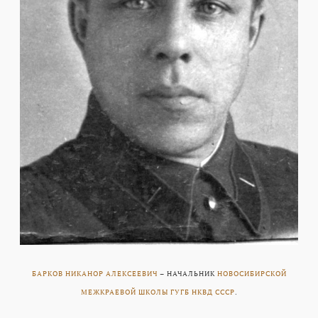
БАРКОВ НИКАНОР АЛЕКСЕЕВИЧ
– НАЧАЛЬНИК
НОВОСИБИРСКОЙ
МЕЖКРАЕВОЙ ШКОЛЫ ГУГБ НКВД СССР
.