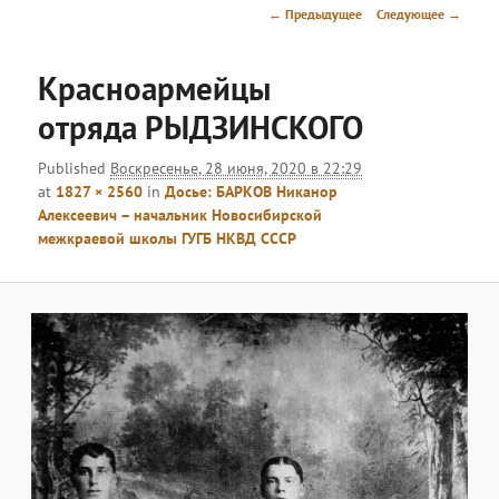
меню
Навигация
← Предыдущее
Следующее →
по
изображениям
Красноармейцы
отряда РЫДЗИНСКОГО
Published
Воскресенье, 28 июня, 2020 в 22:29
at
1827 × 2560
in
Досье: БАРКОВ Никанор
Алексеевич – начальник Новосибирской
межкраевой школы ГУГБ НКВД СССР