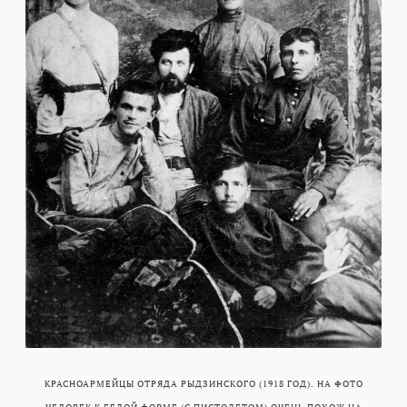
КРАСНОАРМЕЙЦЫ ОТРЯДА РЫДЗИНСКОГО (1918 ГОД). НА ФОТО