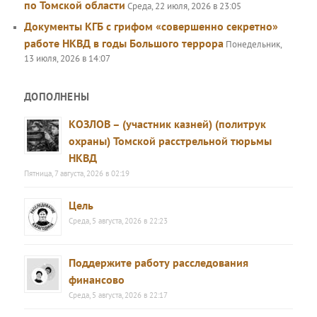
по Томской области
Среда, 22 июля, 2026 в 23:05
Документы КГБ с грифом «совершенно секретно»
работе НКВД в годы Большого террора
Понедельник,
13 июля, 2026 в 14:07
ДОПОЛНЕНЫ
КОЗЛОВ – (участник казней) (политрук
охраны) Томской расстрельной тюрьмы
НКВД
Пятница, 7 августа, 2026 в 02:19
Цель
Среда, 5 августа, 2026 в 22:23
Поддержите работу расследования
финансово
Среда, 5 августа, 2026 в 22:17