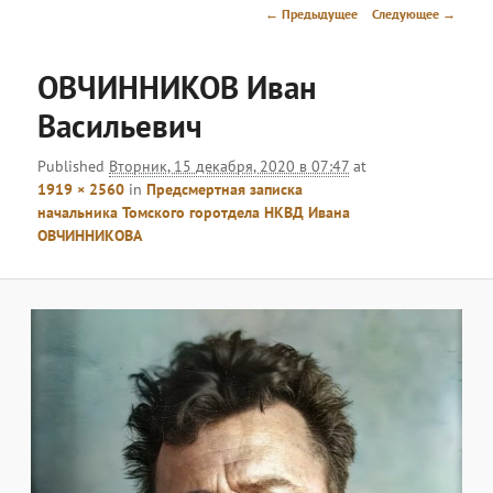
меню
Навигация
← Предыдущее
Следующее →
по
изображениям
ОВЧИННИКОВ Иван
Васильевич
Published
Вторник, 15 декабря, 2020 в 07:47
at
1919 × 2560
in
Предсмертная записка
начальника Томского горотдела НКВД Ивана
ОВЧИННИКОВА