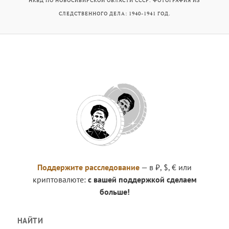
НКВД ПО НОВОСИБИРСКОЙ ОБЛАСТИ СССР. ФОТОГРАФИЯ ИЗ
СЛЕДСТВЕННОГО ДЕЛА: 1940-1941 ГОД.
Поддержите расследование
— в ₽, $, € или
криптовалюте:
с вашей поддержкой сделаем
больше!
НАЙТИ