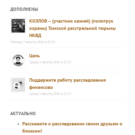
ДОПОЛНЕНЫ
КОЗЛОВ – (участник казней) (политрук
охраны) Томской расстрельной тюрьмы
НКВД
Пятница, 7 августа, 2026 в 02:19
Цель
Среда, 5 августа, 2026 в 22:23
Поддержите работу расследования
финансово
Среда, 5 августа, 2026 в 22:17
АКТУАЛЬНО
Расскажите о расследовании своим друзьям и
близким!