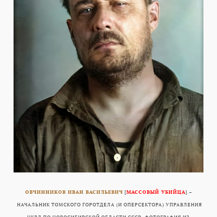
ОВЧИННИКОВ ИВАН ВАСИЛЬЕВИЧ
[
МАССОВЫЙ УБИЙЦА
] –
НАЧАЛЬНИК ТОМСКОГО ГОРОТДЕЛА (И ОПЕРСЕКТОРА) УПРАВЛЕНИЯ