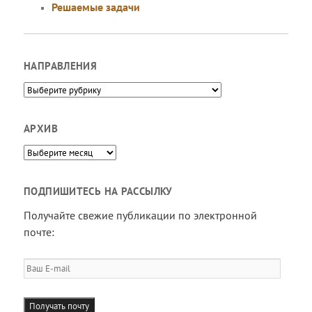
Решаемые задачи
НАПРАВЛЕНИЯ
Направления
АРХИВ
Архив
ПОДПИШИТЕСЬ НА РАССЫЛКУ
Получайте свежие публикации по электронной
почте:
Ваш
E-
mail
Получать почту