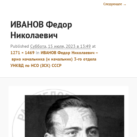
меню
Навигация
Следующее →
по
изображениям
ИВАНОВ Федор
Николаевич
Published
Суббота, 15 июля, 2023 в 13:49
at
1271 × 1469
in
ИВАНОВ Федор Николаевич –
врио начальника (и начальник) 3-го отдела
УНКВД по НСО (ЗСК) СССР