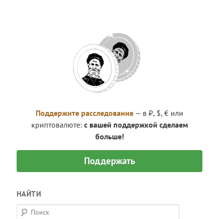
Поддержите расследование
— в ₽, $, € или
криптовалюте:
с вашей поддержкой сделаем
больше!
Поддержать
НАЙТИ
П