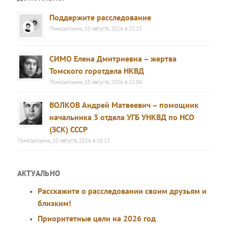
Поддержите расследование
Понедельник, 10 августа, 2026 в 22:15
СИМО Елена Дмитриевна – жертва
Томского горотдела НКВД
Понедельник, 10 августа, 2026 в 21:06
ВОЛКОВ Андрей Матвеевич – помощник
начальника 3 отдела УГБ УНКВД по НСО
(ЗСК) СССР
Понедельник, 10 августа, 2026 в 16:13
АКТУАЛЬНО
Расскажите о расследовании своим друзьям и
близким!
Приоритетные цели на 2026 год