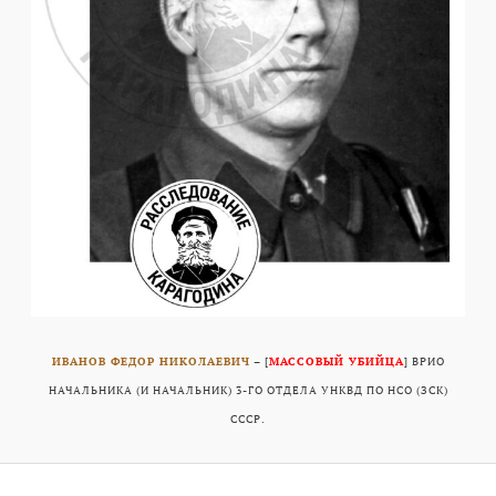
ИВАНОВ ФЕДОР НИКОЛАЕВИЧ
– [
МАССОВЫЙ УБИЙЦА
] ВРИО
НАЧАЛЬНИКА (И НАЧАЛЬНИК) 3-ГО ОТДЕЛА УНКВД ПО НСО (ЗСК)
СССР.