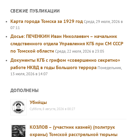
СВЕЖИЕ ПУБЛИКАЦИИ
Карта города Томска за 1929 год
Среда, 29 июля, 2026 в
07:11
Досье: ПЕЧЕНКИН Иван Николаевич – начальник
следственного отдела Управления КГБ при СМ СССР
по Томской области
Среда, 22 июля, 2026 в 23:05
Документы КГБ с грифом «совершенно секретно»
работе НКВД в годы Большого террора
Понедельник,
13 июля, 2026 в 14:07
ДОПОЛНЕНЫ
Убийцы
Суббота, 8 августа, 2026 в 00:27
КОЗЛОВ – (участник казней) (политрук
охраны) Томской расстрельной тюрьмы