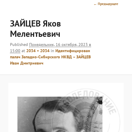
меню
Навигация
← Предыдущее
по
изображениям
ЗАЙЦЕВ Яков
Мелентьевич
Published
Понедельник, 16 октября, 2023 в
15:00
at
2034 × 2034
in
Идентифицирован
палач Западно-Сибирского НКВД – ЗАЙЦЕВ
Иван Дмитриевич