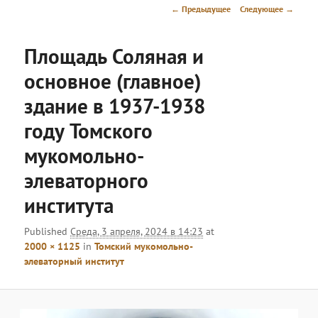
меню
Навигация
← Предыдущее
Следующее →
по
изображениям
Площадь Соляная и
основное (главное)
здание в 1937-1938
году Томского
мукомольно-
элеваторного
института
Published
Среда, 3 апреля, 2024 в 14:23
at
2000 × 1125
in
Томский мукомольно-
элеваторный институт