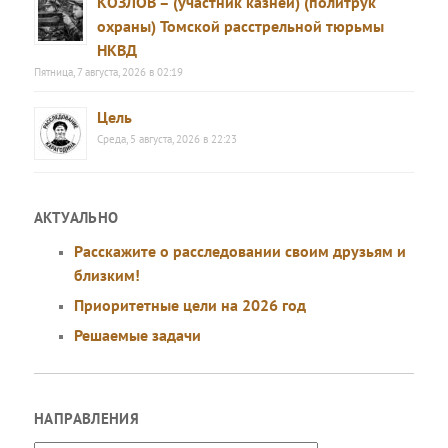
КОЗЛОВ – (участник казней) (политрук
охраны) Томской расстрельной тюрьмы
НКВД
Пятница, 7 августа, 2026 в 02:19
Цель
Среда, 5 августа, 2026 в 22:23
АКТУАЛЬНО
Расскажите о расследовании своим друзьям и
близким!
Приоритетные цели на 2026 год
Решаемые задачи
НАПРАВЛЕНИЯ