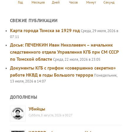
Год
Месяцев
Дней
Часов
Минут
Секунда
СВЕЖИЕ ПУБЛИКАЦИИ
Карта города Томска за 1929 год
Среда, 29 июля, 2026 в
07:11
Досье: ПЕЧЕНКИН Иван Николаевич – начальник
следственного отдела Управления КГБ при СМ СССР
по Томской области
Среда, 22 июля, 2026 в 23:05
Документы КГБ с грифом «совершенно секретно»
работе НКВД в годы Большого террора
Понедельник,
13 июля, 2026 в 14:07
ДОПОЛНЕНЫ
Убийцы
Суббота, 8 августа, 2026 в 00:27