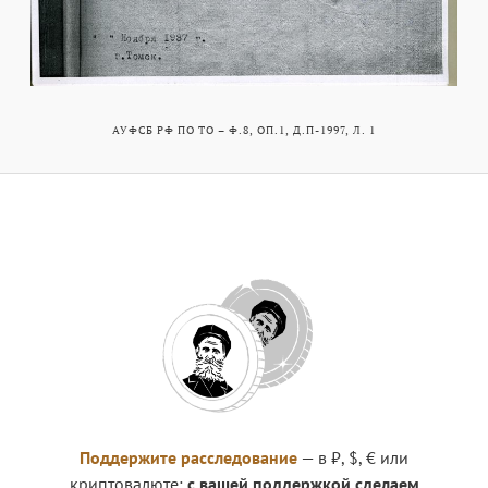
АУФСБ РФ ПО ТО – Ф.8, ОП.1, Д.П-1997, Л. 1
Поддержите расследование
— в ₽, $, € или
криптовалюте:
с вашей поддержкой сделаем