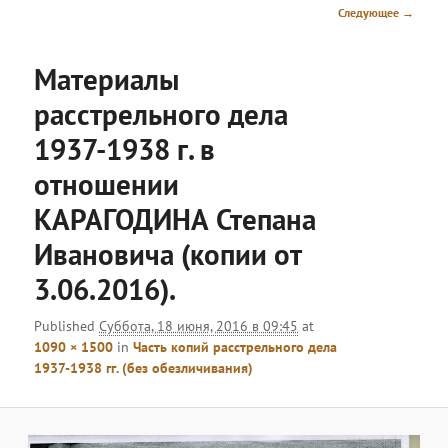
меню
Навигация
Следующее →
по
изображениям
Материалы
расстрельного дела
1937-1938 г. в
отношении
КАРАГОДИНА Степана
Ивановича (копии от
3.06.2016).
Published
Суббота, 18 июня, 2016 в 09:45
at
1090 × 1500
in
Часть копий расстрельного дела
1937-1938 гг. (без обезличивания)