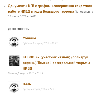
Документы КГБ с грифом «совершенно секретно»
работе НКВД в годы Большого террора
Понедельник,
13 июля, 2026 в 14:07
ДОПОЛНЕНЫ
Убийцы
Суббота, 8 августа, 2026 в 00:27
КОЗЛОВ – (участник казней) (политрук
охраны) Томской расстрельной тюрьмы
НКВД
Пятница, 7 августа, 2026 в 02:19
Цель
Среда, 5 августа, 2026 в 22:23