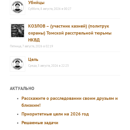
Убийцы
Суббота, 8 августа, 2026 в 00:27
КОЗЛОВ – (участник казней) (политрук
охраны) Томской расстрельной тюрьмы
НКВД
Пятница, 7 августа, 2026 в 02:19
Цель
Среда, 5 августа, 2026 в 22:23
АКТУАЛЬНО
Расскажите о расследовании своим друзьям и
близким!
Приоритетные цели на 2026 год
Решаемые задачи