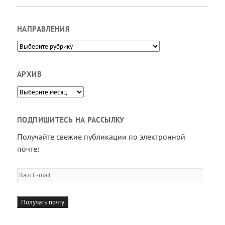
НАПРАВЛЕНИЯ
Направления
АРХИВ
Архив
ПОДПИШИТЕСЬ НА РАССЫЛКУ
Получайте свежие публикации по электронной
почте:
Ваш
E-
mail
Получать почту