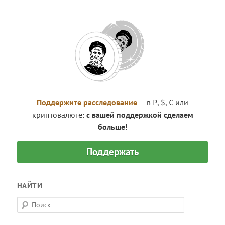
Поддержите расследование
— в ₽, $, € или
криптовалюте:
с вашей поддержкой сделаем
больше!
Поддержать
НАЙТИ
П
о