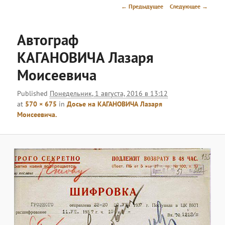
меню
Навигация
← Предыдущее
Следующее →
по
изображениям
Автограф
КАГАНОВИЧА Лазаря
Моисеевича
Published
Понедельник, 1 августа, 2016 в 13:12
at
570 × 675
in
Досье на КАГАНОВИЧА Лазаря
Моисеевича.