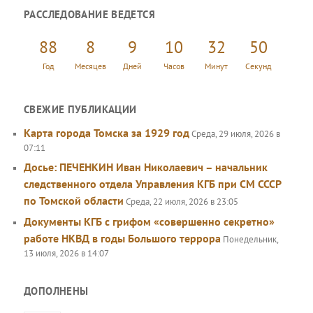
и
РАССЛЕДОВАНИЕ ВЕДЕТСЯ
с
к
88
8
9
10
32
50
Год
Месяцев
Дней
Часов
Минут
Секунд
СВЕЖИЕ ПУБЛИКАЦИИ
Карта города Томска за 1929 год
Среда, 29 июля, 2026 в
07:11
Досье: ПЕЧЕНКИН Иван Николаевич – начальник
следственного отдела Управления КГБ при СМ СССР
по Томской области
Среда, 22 июля, 2026 в 23:05
Документы КГБ с грифом «совершенно секретно»
работе НКВД в годы Большого террора
Понедельник,
13 июля, 2026 в 14:07
ДОПОЛНЕНЫ