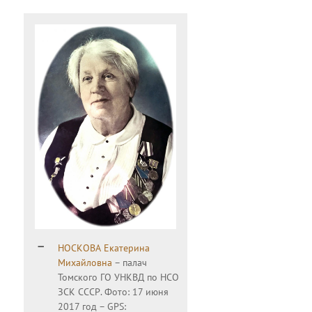
НОСКОВА Екатерина
Михайловна
– палач
Томского ГО УНКВД по НСО
ЗСК СССР. Фото: 17 июня
2017 год – GPS: