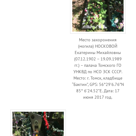
Место захоронения
(могила) НОСКОВОЙ
Екатерины Михайловны
(07.12.1902 – 19.09.1989
гг.) – палача Томского ГО
УНКВД по НСО ЗСК СССР.
Место: г. Томск, кладбище
“Бактин”, GPS: 56°29’6.76″N
85° 6’24.52”E. Дата: 17
июня 2017 год.