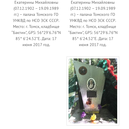
Екатерины Михайловны
Екатерины Михайловны
(07.12.1902 – 19.09.1989
(07.12.1902 – 19.09.1989
гг.) – палача Томского ГО
гг.) – палача Томского ГО
УНКВД по НСО ЗСК СССР.
УНКВД по НСО ЗСК СССР.
Место: г. Томск, кладбище
Место: г. Томск, кладбище
“Бактин”, GPS: 56°29’6.76″N
“Бактин”, GPS: 56°29’6.76″N
85° 6’24.52”E. Дата: 17
85° 6’24.52”E. Дата: 17
июня 2017 год.
июня 2017 год.