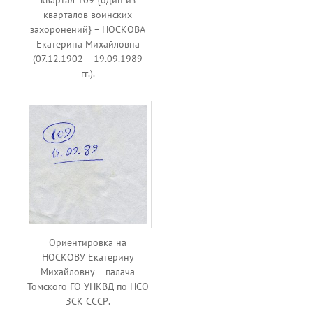
квартал 109 {один из
кварталов воинских
захоронений} – НОСКОВА
Екатерина Михайловна
(07.12.1902 – 19.09.1989
гг.).
Ориентировка на
НОСКОВУ Екатерину
Михайловну – палача
Томского ГО УНКВД по НСО
ЗСК СССР.