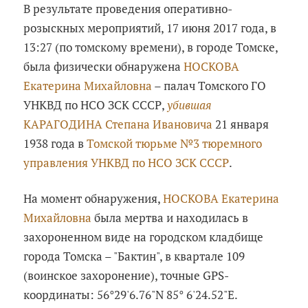
В результате проведения оперативно-
розыскных мероприятий, 17 июня 2017 года, в
13:27 (по томскому времени), в городе Томске,
была физически обнаружена
НОСКОВА
Екатерина Михайловна
– палач Томского ГО
УНКВД по НСО ЗСК СССР,
убившая
КАРАГОДИНА Степана Ивановича
21 января
1938 года в
Томской тюрьме №3 тюремного
управления УНКВД по НСО ЗСК СССР
.
На момент обнаружения,
НОСКОВА Екатерина
Михайловна
была мертва и находилась в
захороненном виде на городском кладбище
города Томска – "Бактин", в квартале 109
(воинское захоронение), точные GPS-
координаты: 56°29'6.76"N 85° 6'24.52"E.