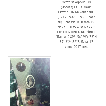
Место захоронения
(могила) НОСКОВОЙ
Екатерины Михайловны
(07.12.1902 – 19.09.1989
гг.) – палача Томского ГО
УНКВД по НСО ЗСК СССР.
Место: г. Томск, кладбище
“Бактин”, GPS: 56°29’6.76″N
85° 6’24.52”E. Дата: 17
июня 2017 год.