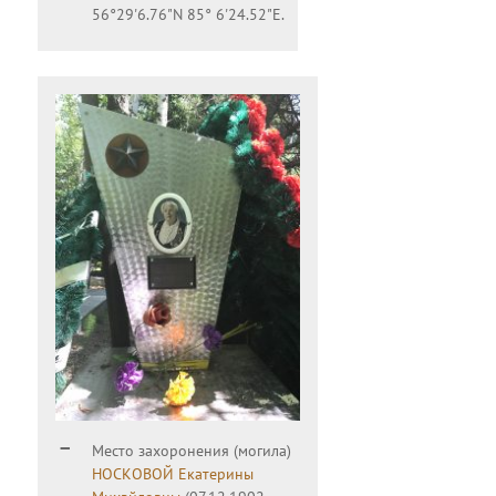
56°29'6.76"N 85° 6'24.52"E.
Место захоронения (могила)
НОСКОВОЙ Екатерины