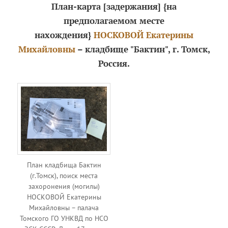
План-карта [задержания] {на
предполагаемом месте
нахождения}
НОСКОВОЙ Екатерины
Михайловны
– кладбище "Бактин", г. Томск,
Россия.
План кладбища Бактин
(г.Томск), поиск места
захоронения (могилы)
НОСКОВОЙ Екатерины
Михайловны – палача
Томского ГО УНКВД по НСО