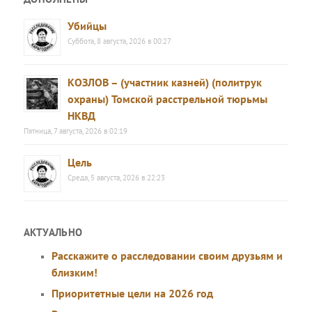
Убийцы
Суббота, 8 августа, 2026 в 00:27
КОЗЛОВ – (участник казней) (политрук
охраны) Томской расстрельной тюрьмы
НКВД
Пятница, 7 августа, 2026 в 02:19
Цель
Среда, 5 августа, 2026 в 22:23
АКТУАЛЬНО
Расскажите о расследовании своим друзьям и
близким!
Приоритетные цели на 2026 год