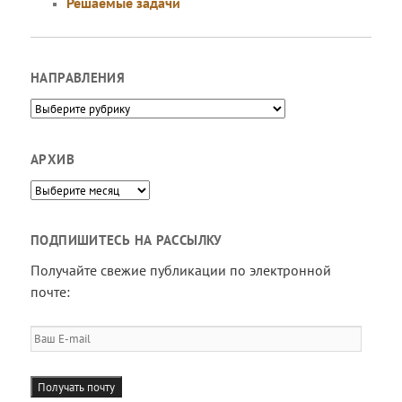
Решаемые задачи
НАПРАВЛЕНИЯ
Направления
АРХИВ
Архив
ПОДПИШИТЕСЬ НА РАССЫЛКУ
Получайте свежие публикации по электронной
почте:
Ваш
E-
mail
Получать почту