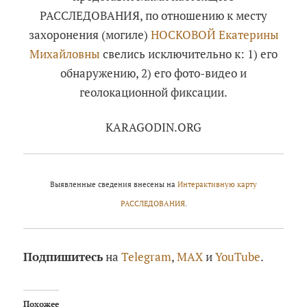
РАССЛЕДОВАНИЯ, по отношению к месту
захоронения (могиле)
НОСКОВОЙ Екатерины
Михайловны
свелись исключительно к: 1) его
обнаружению, 2) его фото-видео и
геолокационной фиксации.
KARAGODIN.ORG
Выявленные сведения внесены на
Интерактивную карту
РАССЛЕДОВАНИЯ
.
Подпишитесь
на
Telegram
,
MAX
и
YouTube
.
Похожее