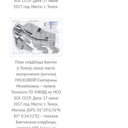
ЗСК СССР. Дата: 17 июня
2017 год. Место: г. Томск.
План кладбища Бактин
(г.Томск), поиск места
захоронения (могилы)
НОСКОВОЙ Екатерины
Михайловны – палача
Томского ГО УНКВД по НСО
ЗСК СССР. Дата: 17 июня
2017 год. Место: г. Томск.
Могила: [GPS: 56°29’6.76″N
85° 6’24.52″E] – томское
Бактинское кладбище,