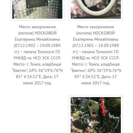
Место захоронения
Место захоронения
(могила) НОСКОВОЙ
(могила) НОСКОВОЙ
Екатерины Михайловны
Екатерины Михайловны
(07.12.1902 – 19.09.1989
(07.12.1902 – 19.09.1989
гг.) – палача Томского ГО
гг.) – палача Томского ГО
УНКВД по НСО ЗСК СССР.
УНКВД по НСО ЗСК СССР.
Место: г. Томск, кладбище
Место: г. Томск, кладбище
“Бактин”, GPS: 56°29’6.76″N
“Бактин”, GPS: 56°29’6.76″N
85° 6’24.52”E. Дата: 17
85° 6’24.52”E. Дата: 17
июня 2017 год.
июня 2017 год.