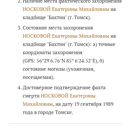
Наличие места фактического захоронения
НОСКОВОЙ Екатерины Михайловны
на
кладбище "Бактин" (г. Томск).
Состояние места захоронения
НОСКОВОЙ Екатерины Михайловны
на
кладбище "Бактин" (г. Томск): а) точные
координаты захоронения
(GPS: 56°29'6.76"N 85° 6'24.52"E), б)
состояние могилы (ухоженная,
посещаемая).
Достоверное подтверждение факта
смерти
НОСКОВОЙ Екатерины
Михайловны
, на дату 19 сентября 1989
года в городе Томске.