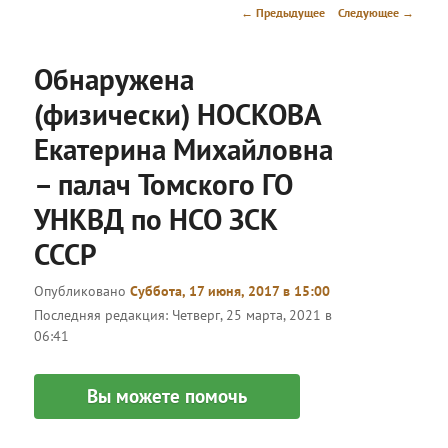
меню
Навигация
←
Предыдущее
Следующее
→
по
записям
Обнаружена
(физически) НОСКОВА
Екатерина Михайловна
– палач Томского ГО
УНКВД по НСО ЗСК
СССР
Опубликовано
Суббота, 17 июня, 2017 в 15:00
Последняя редакция:
Четверг, 25 марта, 2021 в
06:41
Вы можете помочь