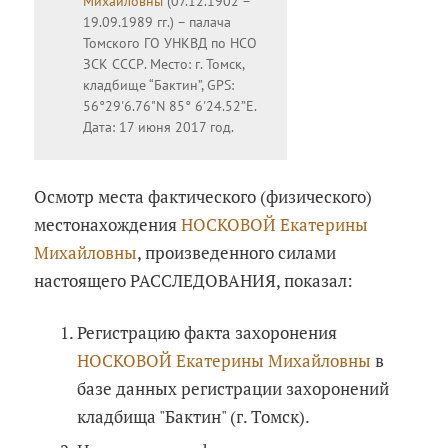
Михайловны
(07.12.1902 –
19.09.1989 гг.) – палача
Томского ГО УНКВД по НСО
ЗСК СССР. Место: г. Томск,
кладбище “Бактин”, GPS:
56°29'6.76"N 85° 6'24.52”E.
Дата: 17 июня 2017 год.
Осмотр места фактического (физического)
местонахождения
НОСКОВОЙ Екатерины
Михайловны
, произведенного силами
настоящего РАССЛЕДОВАНИЯ, показал:
Регистрацию факта захоронения
НОСКОВОЙ Екатерины Михайловны
в
базе данных регистрации захоронений
кладбища "Бактин" (г. Томск).