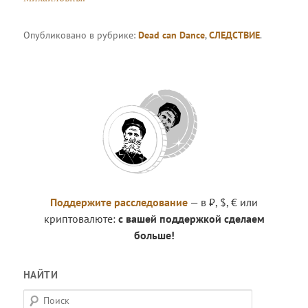
Опубликовано в рубрике:
Dead can Dance
,
СЛЕДСТВИЕ
.
Поддержите расследование
— в ₽, $, € или
криптовалюте:
с вашей поддержкой сделаем
больше!
НАЙТИ
П