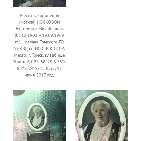
Место захоронения
(могила) НОСКОВОЙ
Екатерины Михайловны
(07.12.1902 – 19.09.1989
гг.) – палача Томского ГО
УНКВД по НСО ЗСК СССР.
Место: г. Томск, кладбище
“Бактин”, GPS: 56°29’6.76″N
85° 6’24.52”E. Дата: 17
июня 2017 год.