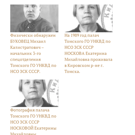
Физически обнаружен
На 1989 год палач
БУКОВЕЦ Михаил
Томского ГО УНКВД по
Калистратович –
НСО ЗСК СССР
начальник 3-го
НОСКОВА Екатерина
спецотделения
Михайловна проживала
Томского ГО УНКВД по
в Кировском р-не г.
НСО ЗСК СССР.
Томска.
Фотография палача
Томского ГО УНКВД по
НСО ЗСК СССР
НОСКОВОЙ Екатерины
Михайловны.