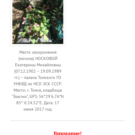
Место захоронения
(могила) НОСКОВОЙ
Екатерины Михайловны
(07.12.1902 – 19.09.1989
гг.) – палача Томского ГО
УНКВД по НСО ЗСК СССР.
Место: г. Томск, кладбище
“Бактин”, GPS: 56°29’6.76″N
85° 6’24.52”E. Дата: 17
июня 2017 год.
Внимание!