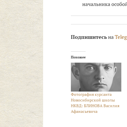
начальника особо
Подпишитесь
на
Tele
Похожее
Фотография курсанта
Новосибирской школы
НКВД: БЛИНОВА Василия
Афанасьевича