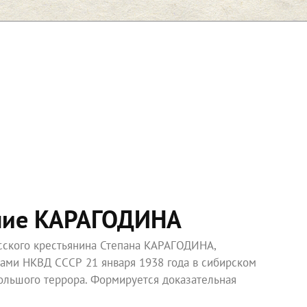
ние КАРАГОДИНА
усского крестьянина Степана КАРАГОДИНА,
ками НКВД СССР 21 января 1938 года в сибирском
ольшого террора. Формируется доказательная