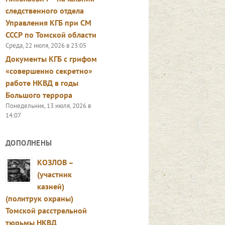
следственного отдела
Управления КГБ при СМ
СССР по Томской области
Среда, 22 июля, 2026 в 23:05
Документы КГБ с грифом
«совершенно секретно»
работе НКВД в годы
Большого террора
Понедельник, 13 июля, 2026 в
14:07
ДОПОЛНЕНЫ
КОЗЛОВ –
(участник
казней)
(политрук охраны)
Томской расстрельной
тюрьмы НКВД