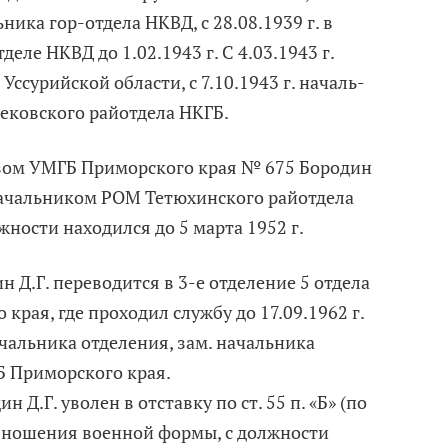
ика гор-отдела НКВД, с 28.08.1939 г. в
ле НКВД до 1.02.1943 г. С 4.03.1943 г.
Уссурийской области, с 7.10.1943 г. началь-
ековского райотдела НКГБ.
азом УМГБ Приморского края № 675 Бородин
начальником РОМ Тетюхинского райотдела
жности находился до 5 марта 1952 г.
ин Д.Г. переводится в 3-е отделение 5 отдела
края, где проходил службу до 17.09.1962 г.
чальника отделения, зам. начальника
Б Приморского края.
ин Д.Г. уволен в отставку по ст. 55 п. «Б» (по
м ношения военной формы, с должности