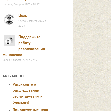
Пятница, 7 августа, 2026 в 02:19
Цель
Среда, 5 августа, 2026 в
22:23
Поддержите
работу
расследования
финансово
Среда, 5 августа, 2026 в 22:17
АКТУАЛЬНО
Расскажите о
расследовании
своим друзьям и
близким!
Приоритетные цели