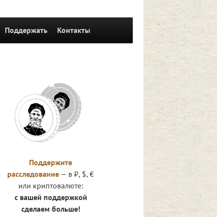
Поддержать
Контакты
Поддержите
расследование
— в ₽, $, €
или криптовалюте:
с вашей поддержкой
сделаем больше!