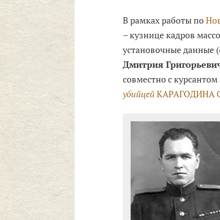
В рамках работы по
Но
– кузнице кадров масс
установочные данные (
Дмитрия
Григорьеви
совместно с курсантом
убийцей
КАРАГОДИНА С