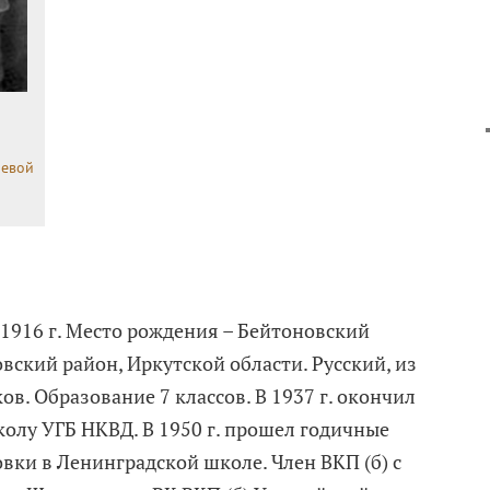
аевой
 1916 г. Место рождения – Бейтоновский
овский район, Иркутской области. Русский, из
ов. Образование 7 классов. В 1937 г. окончил
олу УГБ НКВД. В 1950 г. прошел годичные
вки в Ленинградской школе. Член ВКП (б) с