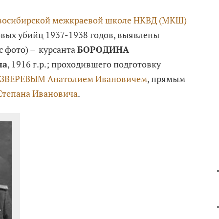
восибирской межкраевой школе НКВД (МКШ)
овых убийц 1937-1938 годов, выявлены
с фото) – курсанта
БОРОДИНА
ча
, 1916 г.р.; проходившего подготовку
ЗВЕРЕВЫМ Анатолием Ивановичем
, прямым
тепана Ивановича
.