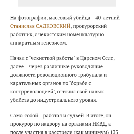
На фотографии, массовый убийца – 40-летний
Станислав САДКОВСКИЙ
, прокурорский
работник, с чекистским номенклатурно-
аппаратным генезисом.
Начал с "чекисткой работы" в Царском Селе,
далее – через различные руководящие
должности революционного трибунала и
карательных органов по "борьбе с
контрреволюцией", отточил свой навык
убийств до индустриального уровня.
Само-собой – работал и судьей. В итоге, он –
прокурор по надзору на органами НКВД, а
после участия в расстреле (как минимум) 133