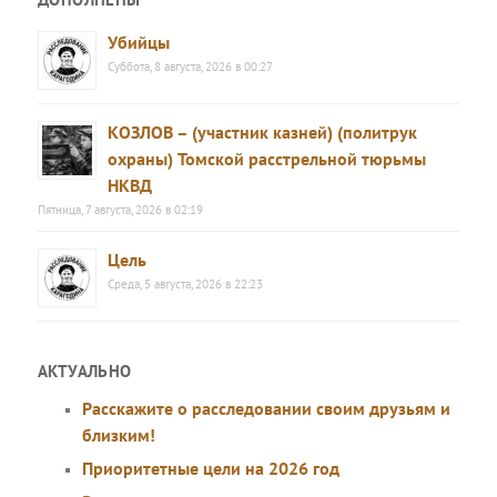
Убийцы
Суббота, 8 августа, 2026 в 00:27
КОЗЛОВ – (участник казней) (политрук
охраны) Томской расстрельной тюрьмы
НКВД
Пятница, 7 августа, 2026 в 02:19
Цель
Среда, 5 августа, 2026 в 22:23
АКТУАЛЬНО
Расскажите о расследовании своим друзьям и
близким!
Приоритетные цели на 2026 год