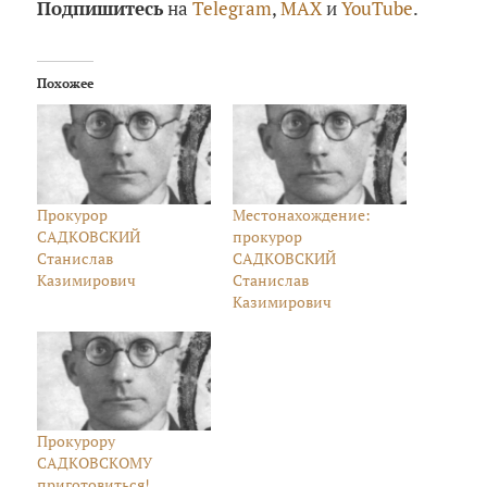
Подпишитесь
на
Telegram
,
MAX
и
YouTube
.
Похожее
Прокурор
Местонахождение:
САДКОВСКИЙ
прокурор
Станислав
САДКОВСКИЙ
Казимирович
Станислав
Казимирович
Прокурору
САДКОВСКОМУ
приготовиться!