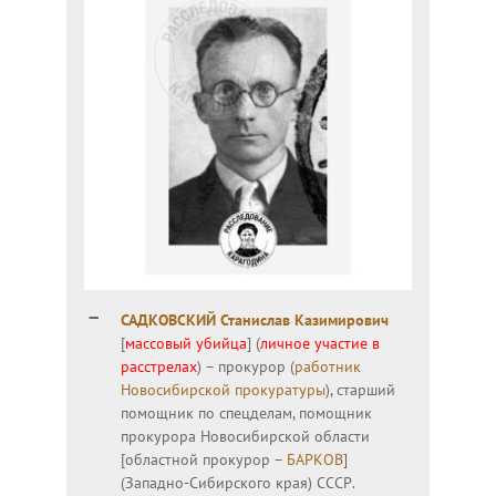
САДКОВСКИЙ Станислав Казимирович
[
массовый убийца
] (
личное участие в
расстрелах
) – прокурор (
работник
Новосибирской прокуратуры
), старший
помощник по спецделам, помощник
прокурора Новосибирской области
[областной прокурор –
БАРКОВ
]
(Западно-Сибирского края) СССР.