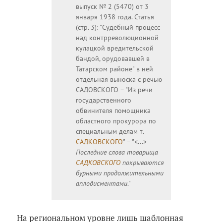
выпуск № 2 (5470) от 3
января 1938 года. Статья
(стр. 3): "Судебный процесс
над контрреволюционной
кулацкой вредительской
бандой, орудовавшей в
Татарском районе" в ней
отдельная выноска с речью
САДОВСКОГО – "Из речи
государственного
обвинителя помощника
областного прокурора по
специальным делам т.
САДКОВСКОГО
" – "<...>
Последние слова товарища
САДКОВСКОГО
покрываются
бурными продолжительными
аплодисментами
."
На региональном уровне лишь шаблонная