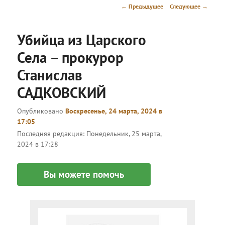
меню
Навигация
←
Предыдущее
Следующее
→
по
записям
Убийца из Царского
Села – прокурор
Станислав
САДКОВСКИЙ
Опубликовано
Воскресенье, 24 марта, 2024 в
17:05
Последняя редакция:
Понедельник, 25 марта,
2024 в 17:28
Вы можете помочь