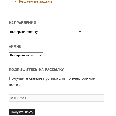
Решаемые задачи
НАПРАВЛЕНИЯ
Направления
АРХИВ
Архив
ПОДПИШИТЕСЬ НА РАССЫЛКУ
Получайте свежие публикации по электронной
почте:
Ваш
E-
mail
Получать почту