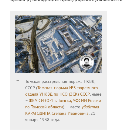
Томская расстрельная тюрьма НКВД
СССР (
Томская тюрьма №3 тюремного
отдела УНКВД по НСО (ЗСК) СССР
, ныне
–
ФКУ СИЗО-1 г. Томска, УФСИН России
по Томской области
), – место
убийства
КАРАГОДИНА Степана Ивановича
, 21
января 1938 года.