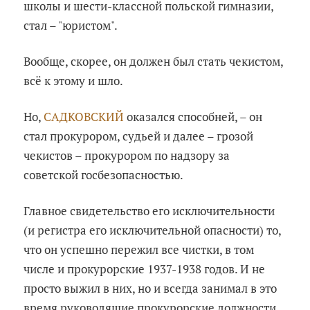
школы и шести-классной польской гимназии,
стал – "юристом".
Вообще, скорее, он должен был стать чекистом,
всё к этому и шло.
Но,
САДКОВСКИЙ
оказался способней, – он
стал прокурором, судьей и далее – грозой
чекистов – прокурором по надзору за
советской госбезопасностью.
Главное свидетельство его исключительности
(и регистра его исключительной опасности) то,
что он успешно пережил все чистки, в том
числе и прокурорские 1937-1938 годов. И не
просто выжил в них, но и всегда занимал в это
время руководящие прокурорские должности.