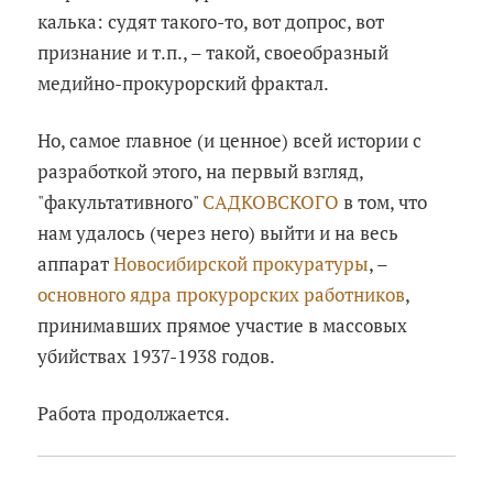
калька: судят такого-то, вот допрос, вот
признание и т.п., – такой, своеобразный
медийно-прокурорский фрактал.
Но, самое главное (и ценное) всей истории с
разработкой этого, на первый взгляд,
"факультативного"
САДКОВСКОГО
в том, что
нам удалось (через него) выйти и на весь
аппарат
Новосибирской прокуратуры
, –
основного ядра прокурорских работников
,
принимавших прямое участие в массовых
убийствах 1937-1938 годов.
Работа продолжается.