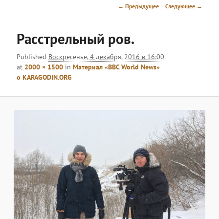
меню
Навигация
← Предыдущее
Следующее →
по
изображениям
Расстрельный ров.
Published
Воскресенье, 4 декабря, 2016 в 16:00
at
2000 × 1500
in
Материал «BBC World News»
о KARAGODIN.ORG