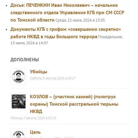
Досье: ПЕЧЕНКИН Иван Николаевич – начальник
следственного отдела Управления КГБ при СМ СССР
по Томской области
Среда, 22 июля, 2026 в 23:05
Документы КГБ с грифом «совершенно секретно»
работе НКВД в годы Большого террора
Понедельник,
13 июля, 2026 в 14:07
ДОПОЛНЕНЫ
Убийцы
Суббота, 8 августа, 2026 в 00:27
КОЗЛОВ – (участник казней) (политрук
охраны) Томской расстрельной тюрьмы
НКВД
Пятница, 7 августа, 2026 в 02:19
Цель