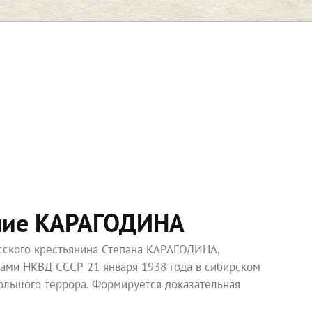
ние КАРАГОДИНА
усского крестьянина Степана КАРАГОДИНА,
ками НКВД СССР 21 января 1938 года в сибирском
ольшого террора. Формируется доказательная