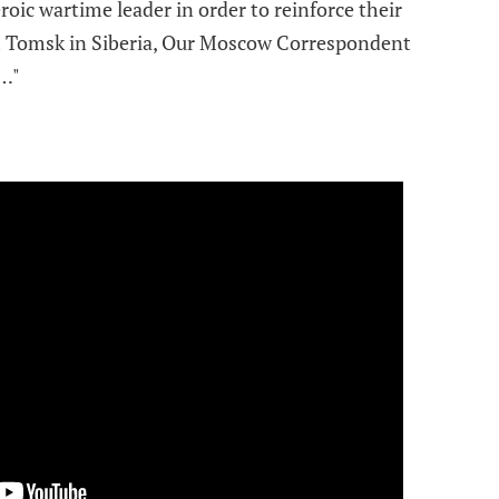
eroic wartime leader in order to reinforce their
m Tomsk in Siberia, Our Moscow Correspondent
s…"