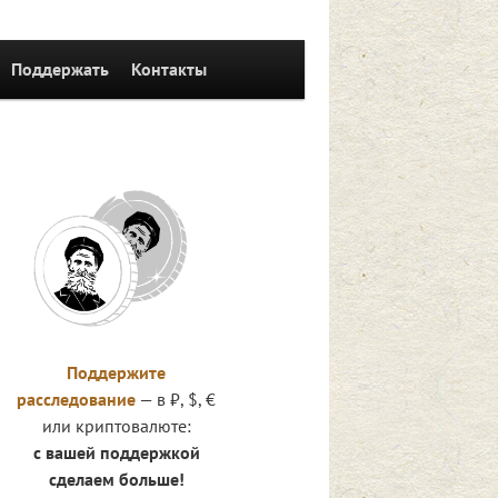
Поддержать
Контакты
Поддержите
расследование
— в ₽, $, €
или криптовалюте:
с вашей поддержкой
сделаем больше!