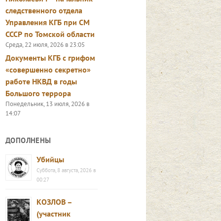
следственного отдела
Управления КГБ при СМ
СССР по Томской области
Среда, 22 июля, 2026 в 23:05
Документы КГБ с грифом
«совершенно секретно»
работе НКВД в годы
Большого террора
Понедельник, 13 июля, 2026 в
14:07
ДОПОЛНЕНЫ
Убийцы
Суббота, 8 августа, 2026 в
00:27
КОЗЛОВ –
(участник