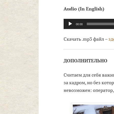
Audio (In English)
Аудиоплеер
00:00
Скачать .mp3 файл –
зд
ДОПОЛНИТЕЛЬНО
Считаем для себя важн
за кадром, но без кот
невозможен: оператор, 