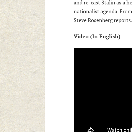
and re-cast Stalin as a h
nationalist agenda. Fro
Steve Rosenberg report
Video (In English)