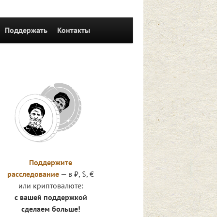
Поддержать
Контакты
Поддержите
расследование
— в ₽, $, €
или криптовалюте:
с вашей поддержкой
сделаем больше!