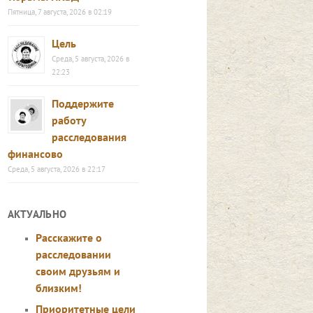
Пятница, 7 августа, 2026 в 02:19
Цель
Среда, 5 августа, 2026 в
22:23
Поддержите
работу
расследования
финансово
Среда, 5 августа, 2026 в 22:17
АКТУАЛЬНО
Расскажите о
расследовании
своим друзьям и
близким!
Приоритетные цели