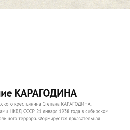
ние КАРАГОДИНА
усского крестьянина Степана КАРАГОДИНА,
ками НКВД СССР 21 января 1938 года в сибирском
ольшого террора. Формируется доказательная