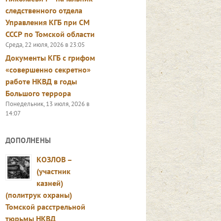
следственного отдела
Управления КГБ при СМ
СССР по Томской области
Среда, 22 июля, 2026 в 23:05
Документы КГБ с грифом
«совершенно секретно»
работе НКВД в годы
Большого террора
Понедельник, 13 июля, 2026 в
14:07
ДОПОЛНЕНЫ
КОЗЛОВ –
(участник
казней)
(политрук охраны)
Томской расстрельной
тюрьмы НКВД