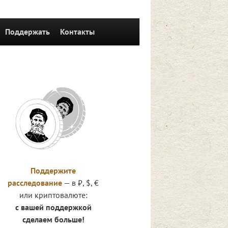
Поддержать
Контакты
Поддержите
расследование
— в ₽, $, €
или криптовалюте:
с вашей поддержкой
сделаем больше!