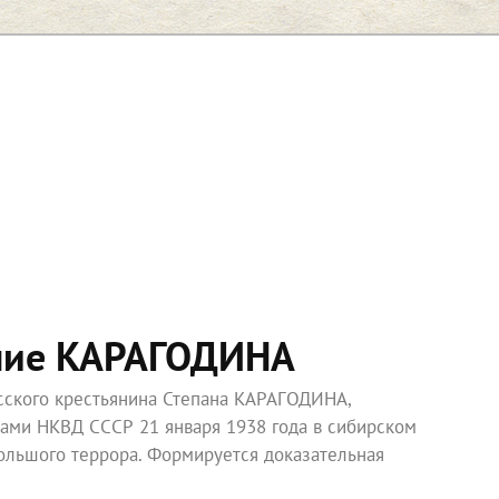
ние КАРАГОДИНА
усского крестьянина Степана КАРАГОДИНА,
ками НКВД СССР 21 января 1938 года в сибирском
ольшого террора. Формируется доказательная