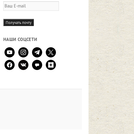
Ваш
E-
mail
Получать почту
НАШИ СОЦСЕТИ
youtube
instagram
telegram
x
facebook
vkontakte
comment
zen-
yandex