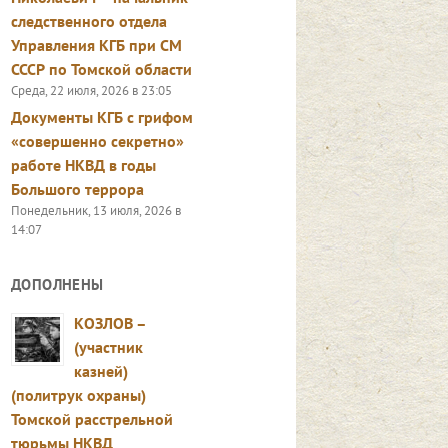
следственного отдела
Управления КГБ при СМ
СССР по Томской области
Среда, 22 июля, 2026 в 23:05
Документы КГБ с грифом
«совершенно секретно»
работе НКВД в годы
Большого террора
Понедельник, 13 июля, 2026 в
14:07
ДОПОЛНЕНЫ
КОЗЛОВ –
(участник
казней)
(политрук охраны)
Томской расстрельной
тюрьмы НКВД