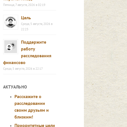
Пятница, 7 августа, 2026 в 02:19
Цель
Среда, 5 августа, 2026 в
22:23
Поддержите
работу
расследования
финансово
Среда, 5 августа, 2026 в 22:17
АКТУАЛЬНО
Расскажите о
расследовании
своим друзьям и
близким!
Приоритетные цели