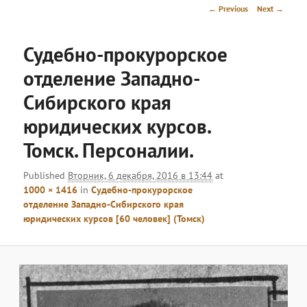
menu
Image
← Previous
Next →
navigation
Судебно-прокурорское
отделение Западно-
Сибирского края
юридических курсов.
Томск. Персоналии.
Published
Вторник, 6 декабря, 2016 в 13:44
at
1000 × 1416
in
Судебно-прокурорское
отделение Западно-Сибирского края
юридических курсов [60 человек] (Томск)