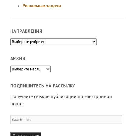
Решаемые задачи
НАПРАВЛЕНИЯ
Направления
АРХИВ
Архив
ПОДПИШИТЕСЬ НА РАССЫЛКУ
Получайте свежие публикации по электронной
почте:
Ваш
E-
mail
Получать почту