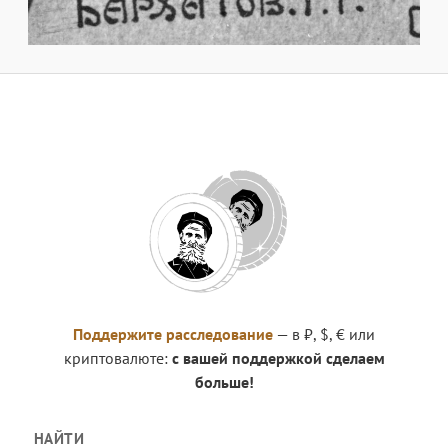
Поддержите расследование
— в ₽, $, € или
криптовалюте:
с вашей поддержкой сделаем
больше!
НАЙТИ