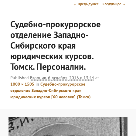
меню
Навигация
← Предыдущее
Следующее →
по
изображениям
Судебно-прокурорское
отделение Западно-
Сибирского края
юридических курсов.
Томск. Персоналии.
Published
Вторник, 6 декабря, 2016 в 13:44
at
1000 × 1505
in
Судебно-прокурорское
отделение Западно-Сибирского края
юридических курсов [60 человек] (Томск)