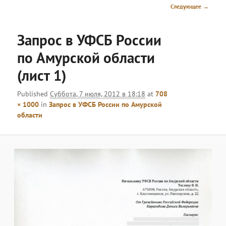
меню
Навигация
Следующее →
по
изображениям
Запрос в УФСБ России
по Амурской области
(лист 1)
Published
Суббота, 7 июля, 2012 в 18:18
at
708
× 1000
in
Запрос в УФСБ России по Амурской
области