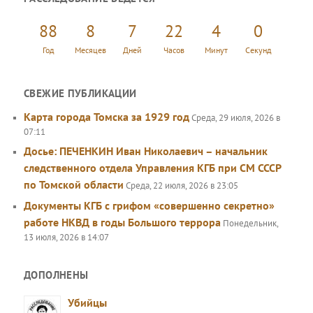
с
к
88
8
7
22
4
0
Год
Месяцев
Дней
Часов
Минут
Секунд
СВЕЖИЕ ПУБЛИКАЦИИ
Карта города Томска за 1929 год
Среда, 29 июля, 2026 в
07:11
Досье: ПЕЧЕНКИН Иван Николаевич – начальник
следственного отдела Управления КГБ при СМ СССР
по Томской области
Среда, 22 июля, 2026 в 23:05
Документы КГБ с грифом «совершенно секретно»
работе НКВД в годы Большого террора
Понедельник,
13 июля, 2026 в 14:07
ДОПОЛНЕНЫ
Убийцы