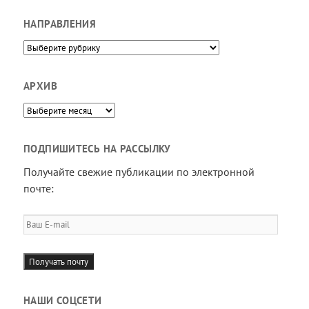
НАПРАВЛЕНИЯ
Направления
АРХИВ
Архив
ПОДПИШИТЕСЬ НА РАССЫЛКУ
Получайте свежие публикации по электронной
почте:
Ваш
E-
mail
Получать почту
НАШИ СОЦСЕТИ