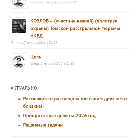
Суббота, 8 августа, 2026 в 00:27
КОЗЛОВ – (участник казней) (политрук
охраны) Томской расстрельной тюрьмы
НКВД
Пятница, 7 августа, 2026 в 02:19
Цель
Среда, 5 августа, 2026 в 22:23
АКТУАЛЬНО
Расскажите о расследовании своим друзьям и
близким!
Приоритетные цели на 2026 год
Решаемые задачи