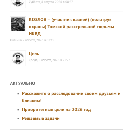
Суббота, 8 августа, 2026 в 00:27
КОЗЛОВ – (участник казней) (политрук
охраны) Томской расстрельной тюрьмы
НКВД
Пятница, 7 августа, 2026 в 02:19
Цель
Среда, 5 августа, 2026 в 22:23
АКТУАЛЬНО
Расскажите о расследовании своим друзьям и
близким!
Приоритетные цели на 2026 год
Решаемые задачи