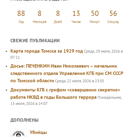
с
к
88
8
8
13
50
56
Год
Месяцев
Дней
Часов
Минут
Секунд
СВЕЖИЕ ПУБЛИКАЦИИ
Карта города Томска за 1929 год
Среда, 29 июля, 2026 в
07:11
Досье: ПЕЧЕНКИН Иван Николаевич – начальник
следственного отдела Управления КГБ при СМ СССР
по Томской области
Среда, 22 июля, 2026 в 23:05
Документы КГБ с грифом «совершенно секретно»
работе НКВД в годы Большого террора
Понедельник,
13 июля, 2026 в 14:07
ДОПОЛНЕНЫ
Убийцы