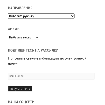
НАПРАВЛЕНИЯ
Направления
АРХИВ
Архив
ПОДПИШИТЕСЬ НА РАССЫЛКУ
Получайте свежие публикации по электронной
почте:
Ваш
E-
mail
Получать почту
НАШИ СОЦСЕТИ