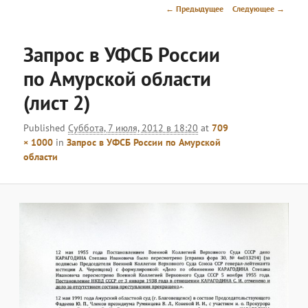
меню
Навигация
← Предыдущее
Следующее →
по
изображениям
Запрос в УФСБ России
по Амурской области
(лист 2)
Published
Суббота, 7 июля, 2012 в 18:20
at
709
× 1000
in
Запрос в УФСБ России по Амурской
области