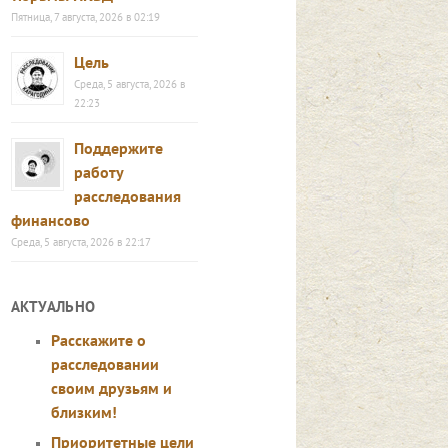
Пятница, 7 августа, 2026 в 02:19
Цель
Среда, 5 августа, 2026 в
22:23
Поддержите
работу
расследования
финансово
Среда, 5 августа, 2026 в 22:17
АКТУАЛЬНО
Расскажите о
расследовании
своим друзьям и
близким!
Приоритетные цели