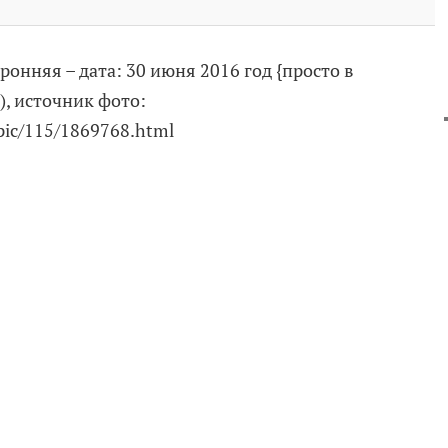
онняя – дата: 30 июня 2016 год {просто в
), источник фото:
topic/115/1869768.html