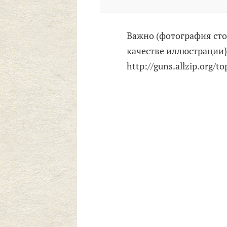
Важно (фотография стор
качестве иллюстрации}
http://guns.allzip.org/