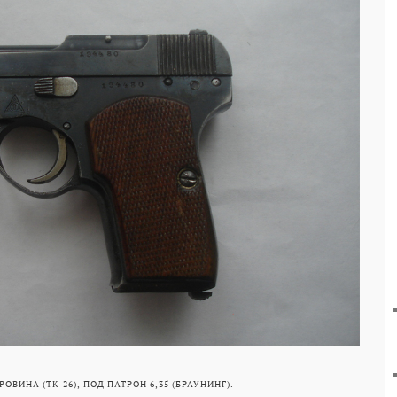
ОВИНА (ТК-26), ПОД ПАТРОН 6,35 (БРАУНИНГ).