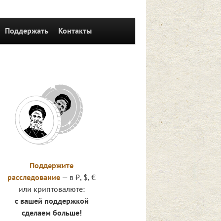
Поддержать
Контакты
Поддержите
расследование
— в ₽, $, €
или криптовалюте:
с вашей поддержкой
сделаем больше!