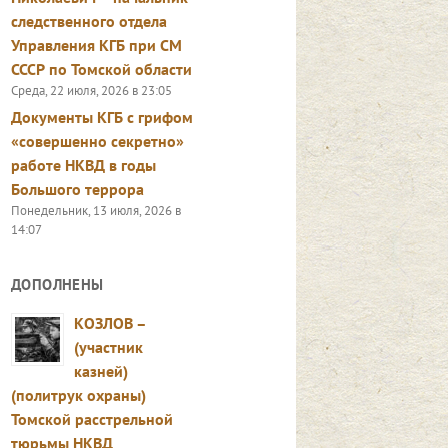
следственного отдела
Управления КГБ при СМ
СССР по Томской области
Среда, 22 июля, 2026 в 23:05
Документы КГБ с грифом
«совершенно секретно»
работе НКВД в годы
Большого террора
Понедельник, 13 июля, 2026 в
14:07
ДОПОЛНЕНЫ
КОЗЛОВ –
(участник
казней)
(политрук охраны)
Томской расстрельной
тюрьмы НКВД