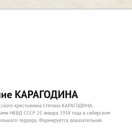
ние КАРАГОДИНА
усского крестьянина Степана КАРАГОДИНА,
ками НКВД СССР 21 января 1938 года в сибирском
ольшого террора. Формируется доказательная