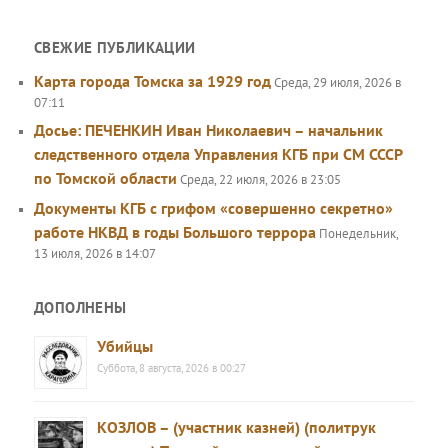
СВЕЖИЕ ПУБЛИКАЦИИ
Карта города Томска за 1929 год
Среда, 29 июля, 2026 в
07:11
Досье: ПЕЧЕНКИН Иван Николаевич – начальник
следственного отдела Управления КГБ при СМ СССР
по Томской области
Среда, 22 июля, 2026 в 23:05
Документы КГБ с грифом «совершенно секретно»
работе НКВД в годы Большого террора
Понедельник,
13 июля, 2026 в 14:07
ДОПОЛНЕНЫ
Убийцы
Суббота, 8 августа, 2026 в 00:27
КОЗЛОВ – (участник казней) (политрук