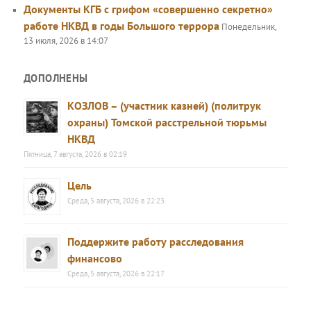
Документы КГБ с грифом «совершенно секретно»
работе НКВД в годы Большого террора
Понедельник,
13 июля, 2026 в 14:07
ДОПОЛНЕНЫ
КОЗЛОВ – (участник казней) (политрук
охраны) Томской расстрельной тюрьмы
НКВД
Пятница, 7 августа, 2026 в 02:19
Цель
Среда, 5 августа, 2026 в 22:23
Поддержите работу расследования
финансово
Среда, 5 августа, 2026 в 22:17