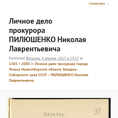
меню
Навигация
Следующее →
по
изображениям
Личное дело
прокурора
ПИЛЮШЕНКО Николая
Лаврентьевича
Published
Вторник, 4 апреля, 2017 в 23:57
at
1385 × 2000
in
Личное дело прокурора города
Томска Новосибирской области Западно-
Сибирского края СССР – ПИЛЮШЕНКО Николая
Лаврентьевича