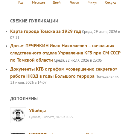
Год
Месяцев
Дней
Часов
Минут
Секунд
СВЕЖИЕ ПУБЛИКАЦИИ
Карта города Томска за 1929 год
Среда, 29 июля, 2026 в
07:11
Досье: ПЕЧЕНКИН Иван Николаевич – начальник
следственного отдела Управления КГБ при СМ СССР
по Томской области
Среда, 22 июля, 2026 в 23:05
Документы КГБ с грифом «совершенно секретно»
работе НКВД в годы Большого террора
Понедельник,
13 июля, 2026 в 14:07
ДОПОЛНЕНЫ
Убийцы
Суббота, 8 августа, 2026 в 00:27