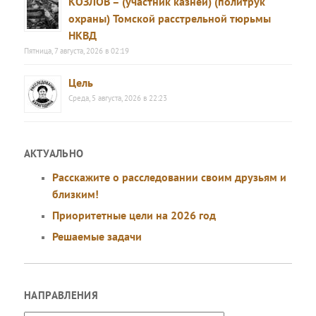
КОЗЛОВ – (участник казней) (политрук
охраны) Томской расстрельной тюрьмы
НКВД
Пятница, 7 августа, 2026 в 02:19
Цель
Среда, 5 августа, 2026 в 22:23
АКТУАЛЬНО
Расскажите о расследовании своим друзьям и
близким!
Приоритетные цели на 2026 год
Решаемые задачи
НАПРАВЛЕНИЯ