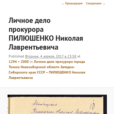
меню
Навигация
← Предыдущее
Следующее →
по
изображениям
Личное дело
прокурора
ПИЛЮШЕНКО Николая
Лаврентьевича
Published
Вторник, 4 апреля, 2017 в 23:58
at
1294 × 2000
in
Личное дело прокурора города
Томска Новосибирской области Западно-
Сибирского края СССР – ПИЛЮШЕНКО Николая
Лаврентьевича