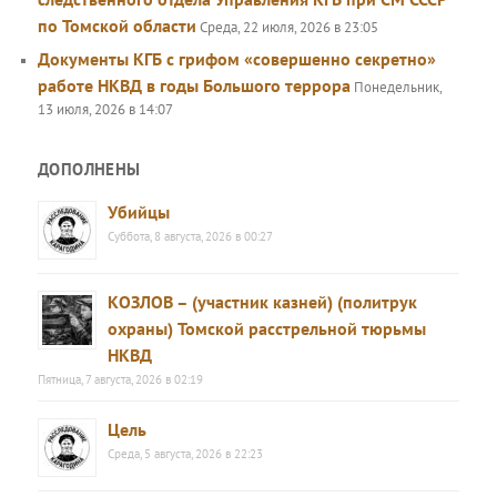
по Томской области
Среда, 22 июля, 2026 в 23:05
Документы КГБ с грифом «совершенно секретно»
работе НКВД в годы Большого террора
Понедельник,
13 июля, 2026 в 14:07
ДОПОЛНЕНЫ
Убийцы
Суббота, 8 августа, 2026 в 00:27
КОЗЛОВ – (участник казней) (политрук
охраны) Томской расстрельной тюрьмы
НКВД
Пятница, 7 августа, 2026 в 02:19
Цель
Среда, 5 августа, 2026 в 22:23