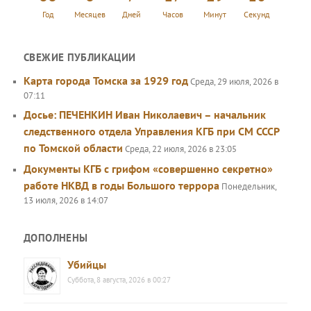
Год
Месяцев
Дней
Часов
Минут
Секунд
СВЕЖИЕ ПУБЛИКАЦИИ
Карта города Томска за 1929 год
Среда, 29 июля, 2026 в
07:11
Досье: ПЕЧЕНКИН Иван Николаевич – начальник
следственного отдела Управления КГБ при СМ СССР
по Томской области
Среда, 22 июля, 2026 в 23:05
Документы КГБ с грифом «совершенно секретно»
работе НКВД в годы Большого террора
Понедельник,
13 июля, 2026 в 14:07
ДОПОЛНЕНЫ
Убийцы
Суббота, 8 августа, 2026 в 00:27