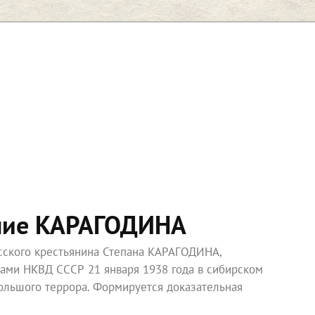
ние КАРАГОДИНА
усского крестьянина Степана КАРАГОДИНА,
ками НКВД СССР 21 января 1938 года в сибирском
ольшого террора. Формируется доказательная