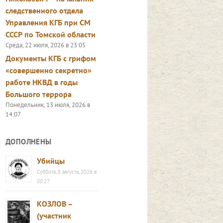
следственного отдела
Управления КГБ при СМ
СССР по Томской области
Среда, 22 июля, 2026 в 23:05
Документы КГБ с грифом
«совершенно секретно»
работе НКВД в годы
Большого террора
Понедельник, 13 июля, 2026 в
14:07
ДОПОЛНЕНЫ
Убийцы
Суббота, 8 августа, 2026 в
00:27
КОЗЛОВ –
(участник