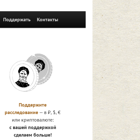
Поддержать
Контакты
Поддержите
расследование
— в ₽, $, €
или криптовалюте:
с вашей поддержкой
сделаем больше!