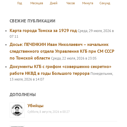
Год
Месяцев
Дней
Часов
Минута
Секунд
СВЕЖИЕ ПУБЛИКАЦИИ
Карта города Томска за 1929 год
Среда, 29 июля, 2026 в
07:11
Досье: ПЕЧЕНКИН Иван Николаевич – начальник
следственного отдела Управления КГБ при СМ СССР
по Томской области
Среда, 22 июля, 2026 в 23:05
Документы КГБ с грифом «совершенно секретно»
работе НКВД в годы Большого террора
Понедельник,
13 июля, 2026 в 14:07
ДОПОЛНЕНЫ
Убийцы
Суббота, 8 августа, 2026 в 00:27