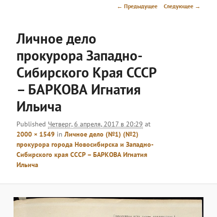
меню
Навигация
← Предыдущее
Следующее →
по
изображениям
Личное дело
прокурора Западно-
Сибирского Края СССР
– БАРКОВА Игнатия
Ильича
Published
Четверг, 6 апреля, 2017 в 20:29
at
2000 × 1549
in
Личное дело (№1) (№2)
прокурора города Новосибирска и Западно-
Сибирского края СССР – БАРКОВА Игнатия
Ильича