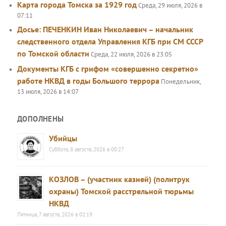
Карта города Томска за 1929 год
Среда, 29 июля, 2026 в
07:11
Досье: ПЕЧЕНКИН Иван Николаевич – начальник
следственного отдела Управления КГБ при СМ СССР
по Томской области
Среда, 22 июля, 2026 в 23:05
Документы КГБ с грифом «совершенно секретно»
работе НКВД в годы Большого террора
Понедельник,
13 июля, 2026 в 14:07
ДОПОЛНЕНЫ
Убийцы
Суббота, 8 августа, 2026 в 00:27
КОЗЛОВ – (участник казней) (политрук
охраны) Томской расстрельной тюрьмы
НКВД
Пятница, 7 августа, 2026 в 02:19