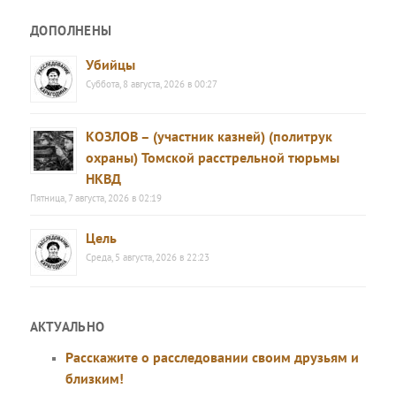
ДОПОЛНЕНЫ
Убийцы
Суббота, 8 августа, 2026 в 00:27
КОЗЛОВ – (участник казней) (политрук
охраны) Томской расстрельной тюрьмы
НКВД
Пятница, 7 августа, 2026 в 02:19
Цель
Среда, 5 августа, 2026 в 22:23
АКТУАЛЬНО
Расскажите о расследовании своим друзьям и
близким!