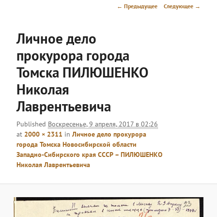
меню
Навигация
← Предыдущее
Следующее →
по
изображениям
Личное дело
прокурора города
Томска ПИЛЮШЕНКО
Николая
Лаврентьевича
Published
Воскресенье, 9 апреля, 2017 в 02:26
at
2000 × 2311
in
Личное дело прокурора
города Томска Новосибирской области
Западно-Сибирского края СССР – ПИЛЮШЕНКО
Николая Лаврентьевича