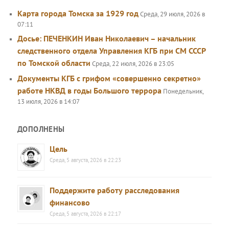
Карта города Томска за 1929 год
Среда, 29 июля, 2026 в
07:11
Досье: ПЕЧЕНКИН Иван Николаевич – начальник
следственного отдела Управления КГБ при СМ СССР
по Томской области
Среда, 22 июля, 2026 в 23:05
Документы КГБ с грифом «совершенно секретно»
работе НКВД в годы Большого террора
Понедельник,
13 июля, 2026 в 14:07
ДОПОЛНЕНЫ
Цель
Среда, 5 августа, 2026 в 22:23
Поддержите работу расследования
финансово
Среда, 5 августа, 2026 в 22:17