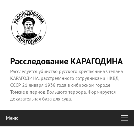
Расследование КАРАГОДИНА
Расследуется убийство русского крестьянина Степана
КАРАГОДИНА, расстрелянного сотрудниками НКВД
СССР 21 января 1938 года в сибирском городе
Томске в период Большого террора. Формируется
доказательная база для суда.
Меню
Главное
Перейти к основному содержимому