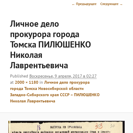
меню
Навигация
← Предыдущее
Следующее →
по
изображениям
Личное дело
прокурора города
Томска ПИЛЮШЕНКО
Николая
Лаврентьевича
Published
Воскресенье, 9 апреля, 2017 в 02:27
at
2000 × 1180
in
Личное дело прокурора
города Томска Новосибирской области
Западно-Сибирского края СССР – ПИЛЮШЕНКО
Николая Лаврентьевича