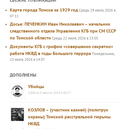
СВЕЖИЕ ПУБЛИКАЦИИ
Карта города Томска за 1929 год
Среда, 29 июля, 2026 в
07:11
Досье: ПЕЧЕНКИН Иван Николаевич – начальник
следственного отдела Управления КГБ при СМ СССР
по Томской области
Среда, 22 июля, 2026 в 23:05
Документы КГБ с грифом «совершенно секретно»
работе НКВД в годы Большого террора
Понедельник,
13 июля, 2026 в 14:07
ДОПОЛНЕНЫ
Убийцы
Суббота, 8 августа, 2026 в 00:27
КОЗЛОВ – (участник казней) (политрук
охраны) Томской расстрельной тюрьмы
НКВД