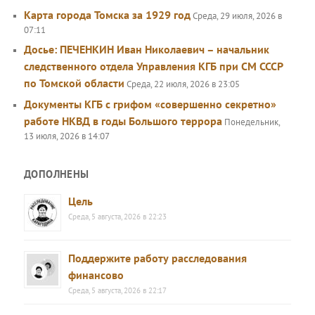
Карта города Томска за 1929 год
Среда, 29 июля, 2026 в
07:11
Досье: ПЕЧЕНКИН Иван Николаевич – начальник
следственного отдела Управления КГБ при СМ СССР
по Томской области
Среда, 22 июля, 2026 в 23:05
Документы КГБ с грифом «совершенно секретно»
работе НКВД в годы Большого террора
Понедельник,
13 июля, 2026 в 14:07
ДОПОЛНЕНЫ
Цель
Среда, 5 августа, 2026 в 22:23
Поддержите работу расследования
финансово
Среда, 5 августа, 2026 в 22:17