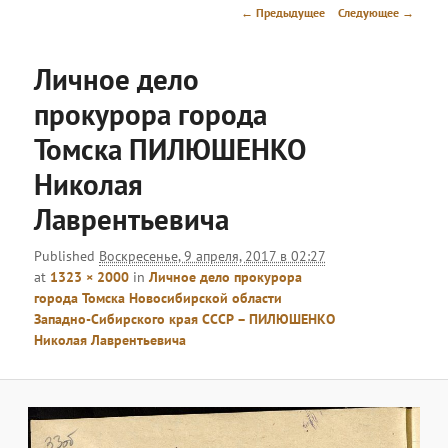
меню
Навигация
← Предыдущее
Следующее →
по
изображениям
Личное дело
прокурора города
Томска ПИЛЮШЕНКО
Николая
Лаврентьевича
Published
Воскресенье, 9 апреля, 2017 в 02:27
at
1323 × 2000
in
Личное дело прокурора
города Томска Новосибирской области
Западно-Сибирского края СССР – ПИЛЮШЕНКО
Николая Лаврентьевича