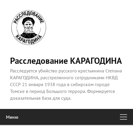
Расследование КАРАГОДИНА
Расследуется убийство русского крестьянина Степана
КАРАГОДИНА, расстрелянного сотрудниками НКВД
СССР 21 января 1938 года в сибирском городе
Томске в период Большого террора. Формируется
доказательная база для суда.
Меню
Главное
Перейти к основному содержимому