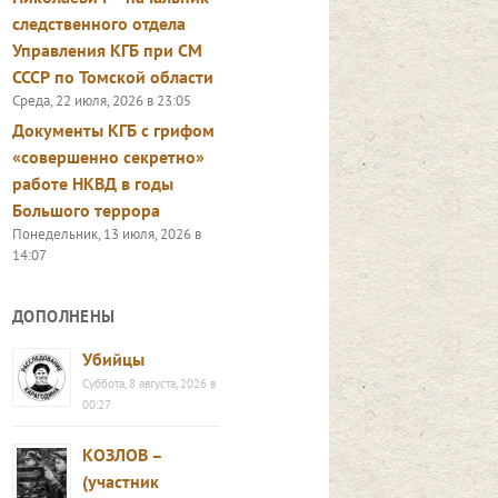
следственного отдела
Управления КГБ при СМ
СССР по Томской области
Среда, 22 июля, 2026 в 23:05
Документы КГБ с грифом
«совершенно секретно»
работе НКВД в годы
Большого террора
Понедельник, 13 июля, 2026 в
14:07
ДОПОЛНЕНЫ
Убийцы
Суббота, 8 августа, 2026 в
00:27
КОЗЛОВ –
(участник