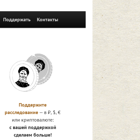
Поддержать
Контакты
Поддержите
расследование
— в ₽, $, €
или криптовалюте:
с вашей поддержкой
сделаем больше!