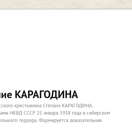
ние КАРАГОДИНА
усского крестьянина Степана КАРАГОДИНА,
ками НКВД СССР 21 января 1938 года в сибирском
ольшого террора. Формируется доказательная