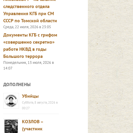
следственного отдела
Управления КГБ при СМ
СССР по Томской области
Среда, 22 июля, 2026 в 23:05
Документы КГБ с грифом
«совершенно секретно»
работе НКВД в годы
Большого террора
Понедельник, 13 июля, 2026 в
14:07
ДОПОЛНЕНЫ
Убийцы
Суббота, 8 августа, 2026 в
00:27
КОЗЛОВ –
(участник