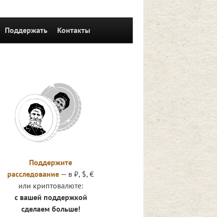
Поддержать
Контакты
Поддержите
расследование
— в ₽, $, €
или криптовалюте:
с вашей поддержкой
сделаем больше!