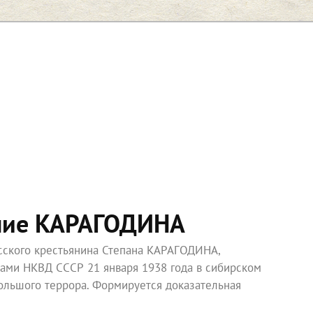
ние КАРАГОДИНА
усского крестьянина Степана КАРАГОДИНА,
ками НКВД СССР 21 января 1938 года в сибирском
ольшого террора. Формируется доказательная