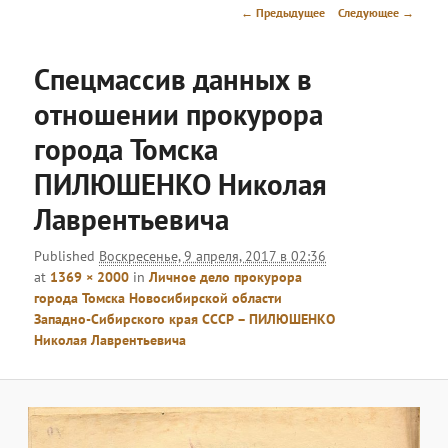
меню
Навигация
← Предыдущее
Следующее →
по
изображениям
Спецмассив данных в
отношении прокурора
города Томска
ПИЛЮШЕНКО Николая
Лаврентьевича
Published
Воскресенье, 9 апреля, 2017 в 02:36
at
1369 × 2000
in
Личное дело прокурора
города Томска Новосибирской области
Западно-Сибирского края СССР – ПИЛЮШЕНКО
Николая Лаврентьевича