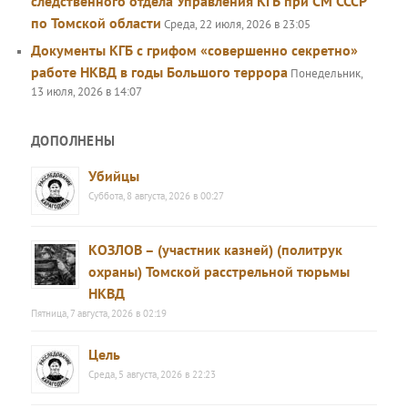
следственного отдела Управления КГБ при СМ СССР
по Томской области
Среда, 22 июля, 2026 в 23:05
Документы КГБ с грифом «совершенно секретно»
работе НКВД в годы Большого террора
Понедельник,
13 июля, 2026 в 14:07
ДОПОЛНЕНЫ
Убийцы
Суббота, 8 августа, 2026 в 00:27
КОЗЛОВ – (участник казней) (политрук
охраны) Томской расстрельной тюрьмы
НКВД
Пятница, 7 августа, 2026 в 02:19
Цель
Среда, 5 августа, 2026 в 22:23