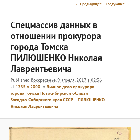
меню
Навигация
← Предыдущее
Следующее →
по
изображениям
Спецмассив данных в
отношении прокурора
города Томска
ПИЛЮШЕНКО Николая
Лаврентьевича
Published
Воскресенье, 9 апреля, 2017 в 02:36
at
1335 × 2000
in
Личное дело прокурора
города Томска Новосибирской области
Западно-Сибирского края СССР – ПИЛЮШЕНКО
Николая Лаврентьевича