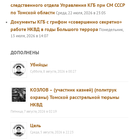
следственного отдела Управления КГБ при СМ СССР
по Томской области
Среда, 22 июля, 2026 в 23:05
Документы КГБ с грифом «совершенно секретно»
работе НКВД в годы Большого террора
Понедельник,
13 июля, 2026 в 14:07
ДОПОЛНЕНЫ
Убийцы
Суббота, 8 августа, 2026 в 00:27
КОЗЛОВ – (участник казней) (политрук
охраны) Томской расстрельной тюрьмы
НКВД
Пятница, 7 августа, 2026 в 02:19
Цель
Среда, 5 августа, 2026 в 22:23