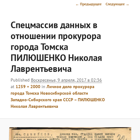
меню
Навигация
← Предыдущее
Следующее →
по
изображениям
Спецмассив данных в
отношении прокурора
города Томска
ПИЛЮШЕНКО Николая
Лаврентьевича
Published
Воскресенье, 9 апреля, 2017 в 02:36
at
1259 × 2000
in
Личное дело прокурора
города Томска Новосибирской области
Западно-Сибирского края СССР – ПИЛЮШЕНКО
Николая Лаврентьевича