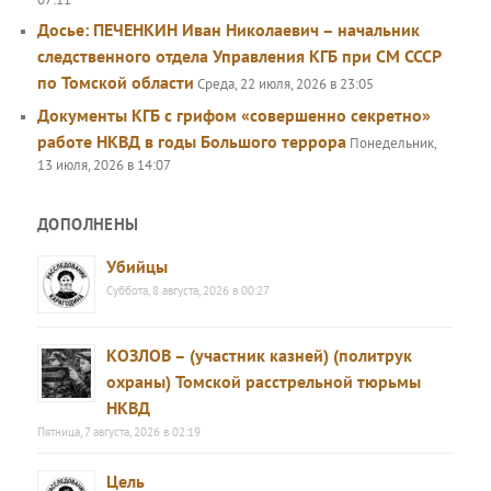
Досье: ПЕЧЕНКИН Иван Николаевич – начальник
следственного отдела Управления КГБ при СМ СССР
по Томской области
Среда, 22 июля, 2026 в 23:05
Документы КГБ с грифом «совершенно секретно»
работе НКВД в годы Большого террора
Понедельник,
13 июля, 2026 в 14:07
ДОПОЛНЕНЫ
Убийцы
Суббота, 8 августа, 2026 в 00:27
КОЗЛОВ – (участник казней) (политрук
охраны) Томской расстрельной тюрьмы
НКВД
Пятница, 7 августа, 2026 в 02:19
Цель