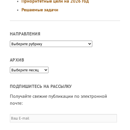
Приоритетные цели на 2026 год
Решаемые задачи
НАПРАВЛЕНИЯ
Направления
АРХИВ
Архив
ПОДПИШИТЕСЬ НА РАССЫЛКУ
Получайте свежие публикации по электронной
почте:
Ваш
E-