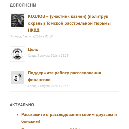
ДОПОЛНЕНЫ
КОЗЛОВ – (участник казней) (политрук
охраны) Томской расстрельной тюрьмы
НКВД
Пятница, 7 августа, 2026 в 02:19
Цель
Среда, 5 августа, 2026 в 22:23
Поддержите работу расследования
финансово
Среда, 5 августа, 2026 в 22:17
АКТУАЛЬНО
Расскажите о расследовании своим друзьям и
близким!