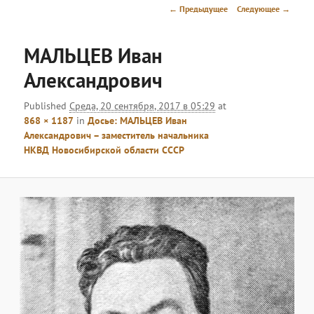
меню
Навигация
← Предыдущее
Следующее →
по
изображениям
МАЛЬЦЕВ Иван
Александрович
Published
Среда, 20 сентября, 2017 в 05:29
at
868 × 1187
in
Досье: МАЛЬЦЕВ Иван
Александрович – заместитель начальника
НКВД Новосибирской области СССР