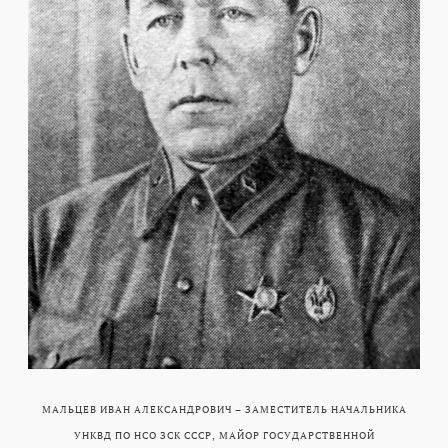
МАЛЬЦЕВ ИВАН АЛЕКСАНДРОВИЧ – ЗАМЕСТИТЕЛЬ НАЧАЛЬНИКА
УНКВД ПО НСО ЗСК СССР, МАЙОР ГОСУДАРСТВЕННОЙ