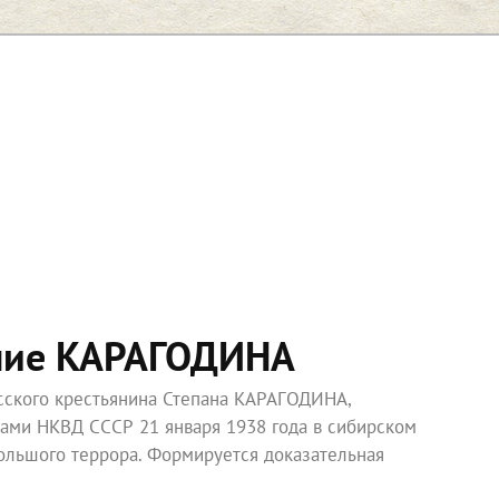
ние КАРАГОДИНА
усского крестьянина Степана КАРАГОДИНА,
ками НКВД СССР 21 января 1938 года в сибирском
ольшого террора. Формируется доказательная