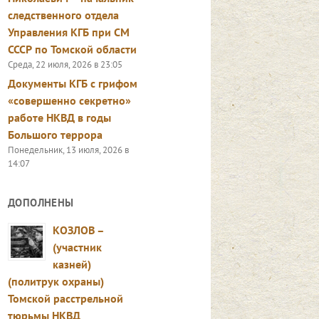
следственного отдела
Управления КГБ при СМ
СССР по Томской области
Среда, 22 июля, 2026 в 23:05
Документы КГБ с грифом
«совершенно секретно»
работе НКВД в годы
Большого террора
Понедельник, 13 июля, 2026 в
14:07
ДОПОЛНЕНЫ
КОЗЛОВ –
(участник
казней)
(политрук охраны)
Томской расстрельной
тюрьмы НКВД