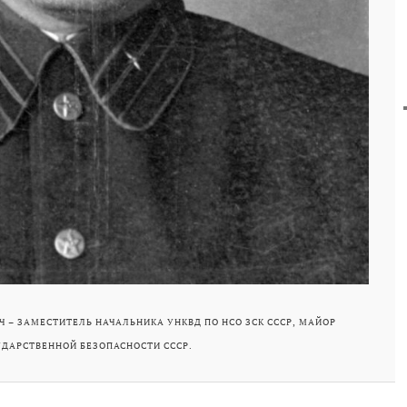
 – ЗАМЕСТИТЕЛЬ НАЧАЛЬНИКА УНКВД ПО НСО ЗСК СССР, МАЙОР
УДАРСТВЕННОЙ БЕЗОПАСНОСТИ СССР.