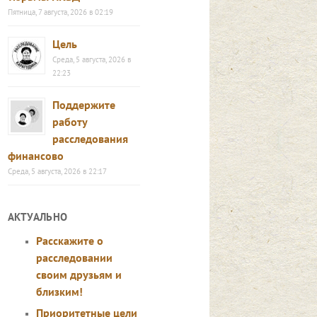
Пятница, 7 августа, 2026 в 02:19
Цель
Среда, 5 августа, 2026 в
22:23
Поддержите
работу
расследования
финансово
Среда, 5 августа, 2026 в 22:17
АКТУАЛЬНО
Расскажите о
расследовании
своим друзьям и
близким!
Приоритетные цели