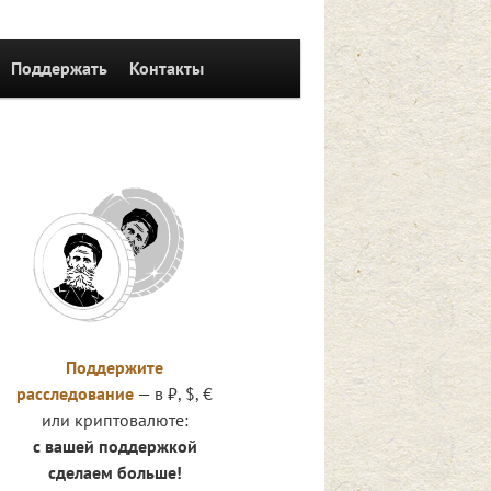
Поддержать
Контакты
Поддержите
расследование
— в ₽, $, €
или криптовалюте:
с вашей поддержкой
сделаем больше!