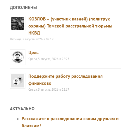
ДОПОЛНЕНЫ
КОЗЛОВ – (участник казней) (политрук
охраны) Томской расстрельной тюрьмы
НКВД
Пятница, 7 августа, 2026 в 02:19
Цель
Среда, 5 августа, 2026 в 22:23
Поддержите работу расследования
финансово
Среда, 5 августа, 2026 в 22:17
АКТУАЛЬНО
Расскажите о расследовании своим друзьям и
близким!