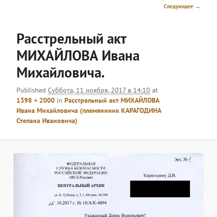
меню
Навигация
Следующее →
по
изображениям
Расстрельный акт
МИХАЙЛОВА Ивана
Михайловича.
Published
Суббота, 11 ноября, 2017 в 14:10
at
1398 × 2000
in
Расстрельный акт МИХАЙЛОВА
Ивана Михайловича (племяниник КАРАГОДИНА
Степана Ивановича)