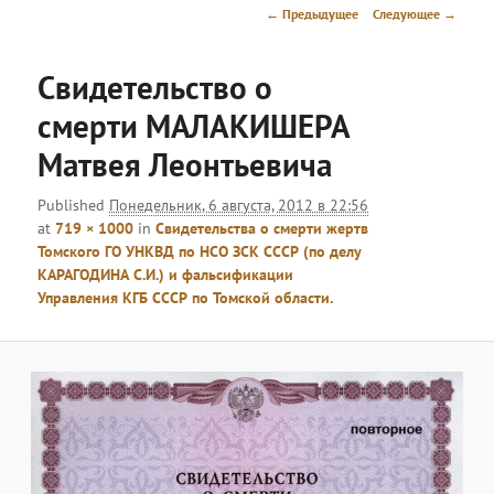
меню
Навигация
← Предыдущее
Следующее →
по
изображениям
Свидетельство о
смерти МАЛАКИШЕРА
Матвея Леонтьевича
Published
Понедельник, 6 августа, 2012 в 22:56
at
719 × 1000
in
Свидетельства о смерти жертв
Томского ГО УНКВД по НСО ЗСК СССР (по делу
КАРАГОДИНА С.И.) и фальсификации
Управления КГБ СССР по Томской области.