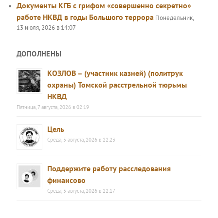
Документы КГБ с грифом «совершенно секретно»
работе НКВД в годы Большого террора
Понедельник,
13 июля, 2026 в 14:07
ДОПОЛНЕНЫ
КОЗЛОВ – (участник казней) (политрук
охраны) Томской расстрельной тюрьмы
НКВД
Пятница, 7 августа, 2026 в 02:19
Цель
Среда, 5 августа, 2026 в 22:23
Поддержите работу расследования
финансово
Среда, 5 августа, 2026 в 22:17