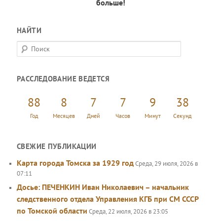
больше!
НАЙТИ
П
о
и
РАССЛЕДОВАНИЕ ВЕДЕТСЯ
с
к
88
8
7
7
9
38
Год
Месяцев
Дней
Часов
Минут
Секунд
СВЕЖИЕ ПУБЛИКАЦИИ
Карта города Томска за 1929 год
Среда, 29 июля, 2026 в
07:11
Досье: ПЕЧЕНКИН Иван Николаевич – начальник
следственного отдела Управления КГБ при СМ СССР
по Томской области
Среда, 22 июля, 2026 в 23:05