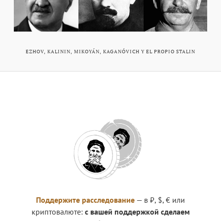
EZHOV, KALININ, MIKOYÁN, KAGANÓVICH Y EL PROPIO STALIN
Поддержите расследование
— в ₽, $, € или
криптовалюте:
с вашей поддержкой сделаем