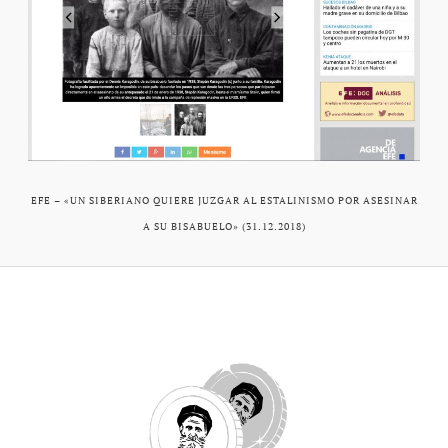
EFE – «UN SIBERIANO QUIERE JUZGAR AL ESTALINISMO POR ASESINAR
A SU BISABUELO» (31.12.2018)