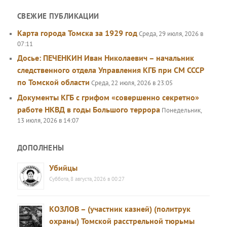
СВЕЖИЕ ПУБЛИКАЦИИ
Карта города Томска за 1929 год
Среда, 29 июля, 2026 в
07:11
Досье: ПЕЧЕНКИН Иван Николаевич – начальник
следственного отдела Управления КГБ при СМ СССР
по Томской области
Среда, 22 июля, 2026 в 23:05
Документы КГБ с грифом «совершенно секретно»
работе НКВД в годы Большого террора
Понедельник,
13 июля, 2026 в 14:07
ДОПОЛНЕНЫ
Убийцы
Суббота, 8 августа, 2026 в 00:27
КОЗЛОВ – (участник казней) (политрук
охраны) Томской расстрельной тюрьмы