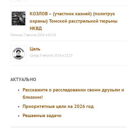
КОЗЛОВ – (участник казней) (политрук
охраны) Томской расстрельной тюрьмы
НКВД
Пятница, 7 августа, 2026 в 02:19
Цель
Среда, 5 августа, 2026 в 22:23
АКТУАЛЬНО
Расскажите о расследовании своим друзьям и
близким!
Приоритетные цели на 2026 год
Решаемые задачи