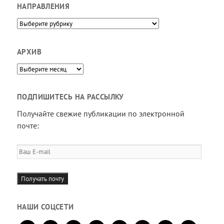
НАПРАВЛЕНИЯ
Направления
АРХИВ
Архив
ПОДПИШИТЕСЬ НА РАССЫЛКУ
Получайте свежие публикации по электронной
почте:
Ваш
E-
mail
Получать почту
НАШИ СОЦСЕТИ