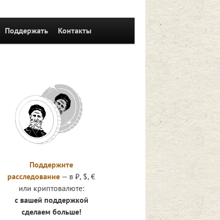
Поддержать
Контакты
Поддержите
расследование
— в ₽, $, €
или криптовалюте:
с вашей поддержкой
сделаем больше!