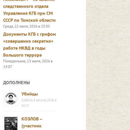
следственного отдела
Управления КГБ при СМ
СССР по Томской области
Среда, 22 июля, 2026 в 23:05
Документы КГБ с грифом
«совершенно секретно»
работе НКВД в годы
Большого террора
Понедельник, 13 июля, 2026 в
14:07
ДОПОЛНЕНЫ
Убийцы
Суббота, 8 августа, 2026 в
00:27
КОЗЛОВ –
(участник