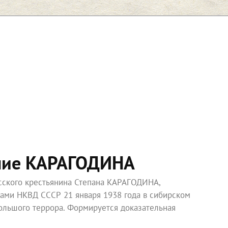
ние КАРАГОДИНА
усского крестьянина Степана КАРАГОДИНА,
ками НКВД СССР 21 января 1938 года в сибирском
ольшого террора. Формируется доказательная