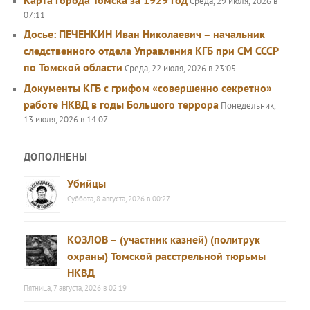
Карта города Томска за 1929 год
Среда, 29 июля, 2026 в
07:11
Досье: ПЕЧЕНКИН Иван Николаевич – начальник
следственного отдела Управления КГБ при СМ СССР
по Томской области
Среда, 22 июля, 2026 в 23:05
Документы КГБ с грифом «совершенно секретно»
работе НКВД в годы Большого террора
Понедельник,
13 июля, 2026 в 14:07
ДОПОЛНЕНЫ
Убийцы
Суббота, 8 августа, 2026 в 00:27
КОЗЛОВ – (участник казней) (политрук
охраны) Томской расстрельной тюрьмы
НКВД
Пятница, 7 августа, 2026 в 02:19