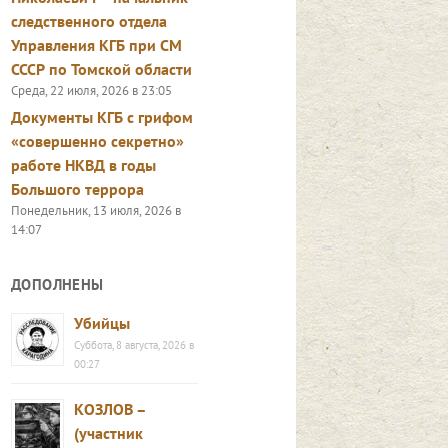
следственного отдела
Управления КГБ при СМ
СССР по Томской области
Среда, 22 июля, 2026 в 23:05
Документы КГБ с грифом
«совершенно секретно»
работе НКВД в годы
Большого террора
Понедельник, 13 июля, 2026 в
14:07
ДОПОЛНЕНЫ
Убийцы
Суббота, 8 августа, 2026 в
00:27
КОЗЛОВ –
(участник