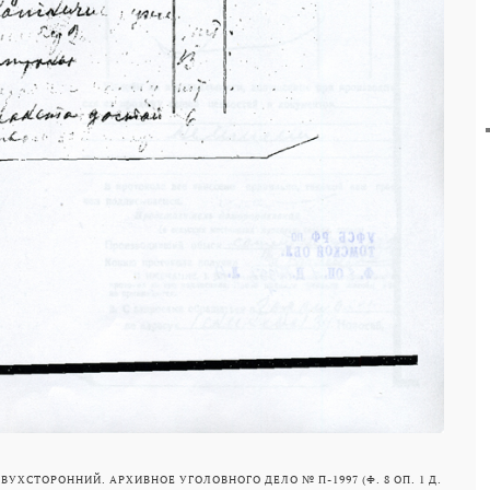
 ДВУХСТОРОННИЙ. АРХИВНОЕ УГОЛОВНОГО ДЕЛО № П-1997 (Ф. 8 ОП. 1 Д.