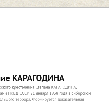
ние КАРАГОДИНА
усского крестьянина Степана КАРАГОДИНА,
ками НКВД СССР 21 января 1938 года в сибирском
ольшого террора. Формируется доказательная