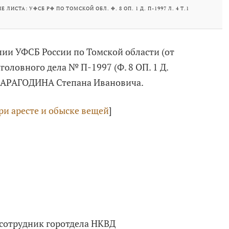
Е ЛИСТА: УФСБ РФ ПО ТОМСКОЙ ОБЛ. Ф. 8 ОП. 1 Д. П-1997 Л. 4 Т.1
ии УФСБ России по Томской области (от
уголовного дела № П-1997 (Ф. 8 ОП. 1 Д.
КАРАГОДИНА Степана Ивановича.
ри аресте и обыске вещей
]
Я сотрудник горотдела НКВД