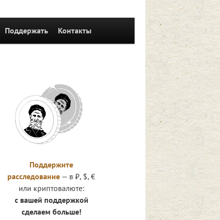
Поддержать
Контакты
Поддержите
расследование
— в ₽, $, €
или криптовалюте:
с вашей поддержкой
сделаем больше!