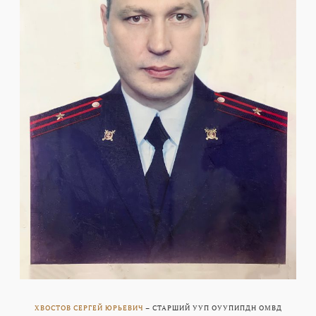
ХВОСТОВ СЕРГЕЙ ЮРЬЕВИЧ
– СТАРШИЙ УУП ОУУПИПДН ОМВД