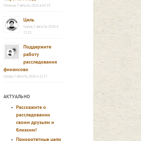
Пятница, 7 августа, 2026 в 02:19
Цель
Среда, 5 августа, 2026 в
22:23
Поддержите
работу
расследования
финансово
Среда, 5 августа, 2026 в 22:17
АКТУАЛЬНО
Расскажите о
расследовании
своим друзьям и
близким!
Приоритетные цели