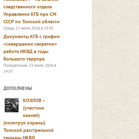
следственного отдела
Управления КГБ при СМ
СССР по Томской области
Среда, 22 июля, 2026 в 23:05
Документы КГБ с грифом
«совершенно секретно»
работе НКВД в годы
Большого террора
Понедельник, 13 июля, 2026 в
14:07
ДОПОЛНЕНЫ
КОЗЛОВ –
(участник
казней)
(политрук охраны)
Томской расстрельной
тюрьмы НКВД