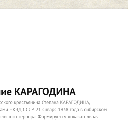
ние КАРАГОДИНА
усского крестьянина Степана КАРАГОДИНА,
ками НКВД СССР 21 января 1938 года в сибирском
ольшого террора. Формируется доказательная