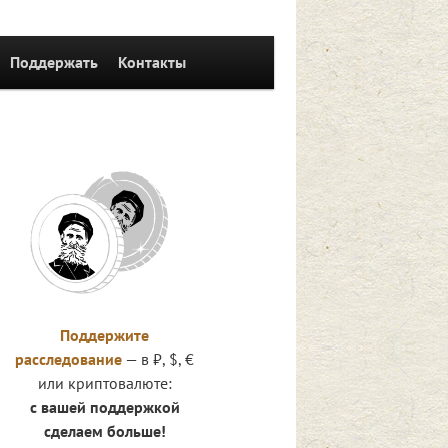
Поддержать
Контакты
Поддержите
расследование
— в ₽, $, €
или криптовалюте:
с вашей поддержкой
сделаем больше!