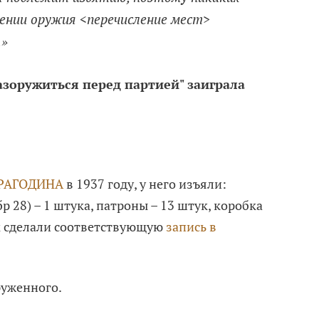
ении оружия <перечисление мест>
.»
азоружиться перед партией" заиграла
АРАГОДИНА
в 1937 году, у него изъяли:
р 28) – 1 штука, патроны – 13 штук, коробка
ем сделали соответствующую
запись в
руженного.