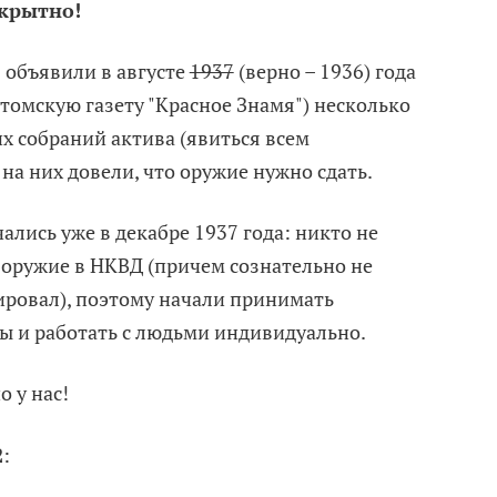
скрытно!
: объявили в августе
1937
(верно – 1936) года
(томскую газету "Красное Знамя") несколько
х собраний актива (явиться всем
 на них довели, что оружие нужно сдать.
лись уже в декабре 1937 года: никто не
 оружие в НКВД (причем сознательно не
тировал), поэтому начали принимать
ы и работать с людьми индивидуально.
о у нас!
2
: