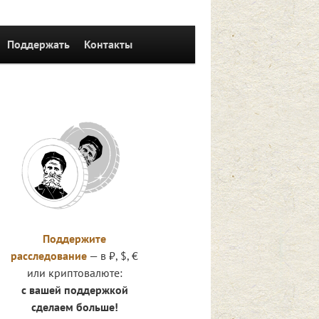
Поддержать
Контакты
Поддержите
расследование
— в ₽, $, €
или криптовалюте:
с вашей поддержкой
сделаем больше!