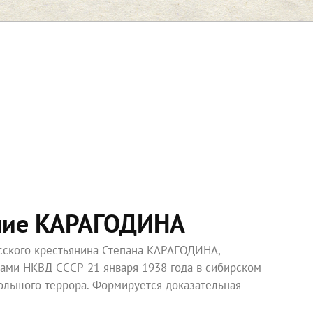
ние КАРАГОДИНА
усского крестьянина Степана КАРАГОДИНА,
ками НКВД СССР 21 января 1938 года в сибирском
ольшого террора. Формируется доказательная