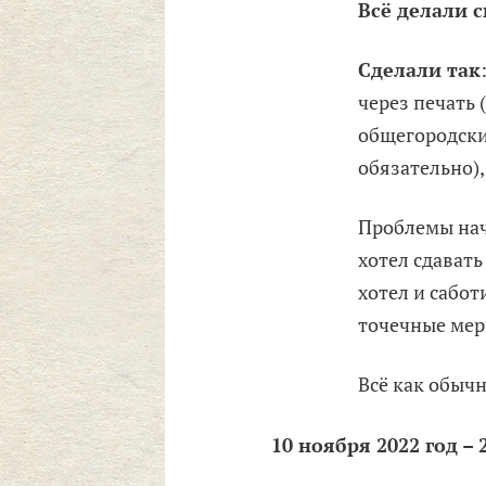
Всё делали 
Сделали так
через печать 
общегородски
обязательно),
Проблемы нача
хотел сдавать
хотел и сабо
точечные мер
Всё как обычн
10 ноября 2022 год – 