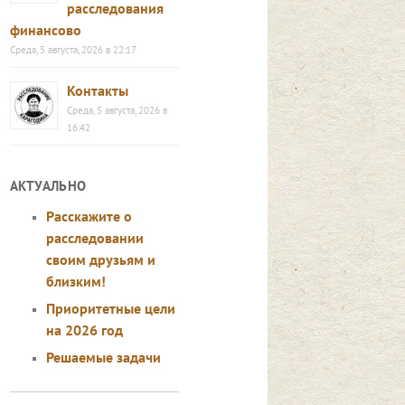
расследования
финансово
Среда, 5 августа, 2026 в 22:17
Контакты
Среда, 5 августа, 2026 в
16:42
АКТУАЛЬНО
Расскажите о
расследовании
своим друзьям и
близким!
Приоритетные цели
на 2026 год
Решаемые задачи