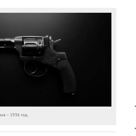
на – 1936 год.