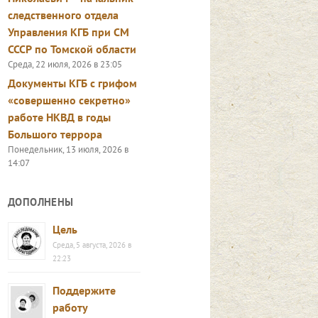
следственного отдела
Управления КГБ при СМ
СССР по Томской области
Среда, 22 июля, 2026 в 23:05
Документы КГБ с грифом
«совершенно секретно»
работе НКВД в годы
Большого террора
Понедельник, 13 июля, 2026 в
14:07
ДОПОЛНЕНЫ
Цель
Среда, 5 августа, 2026 в
22:23
Поддержите
работу