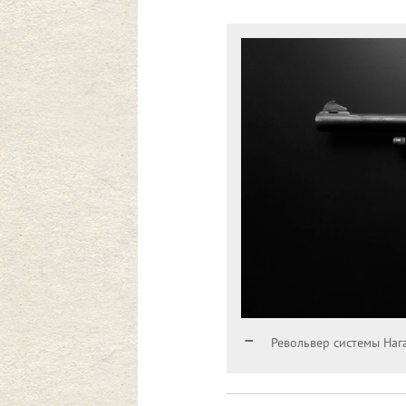
Револьвер системы Нага