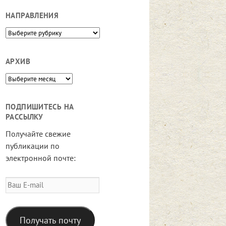
НАПРАВЛЕНИЯ
Направления
АРХИВ
Архив
ПОДПИШИТЕСЬ НА
РАССЫЛКУ
Получайте свежие
публикации по
электронной почте:
Ваш
E-
mail
Получать почту